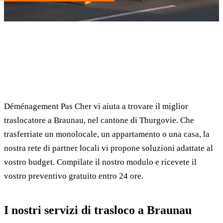
✓ 100% gratuito
⏱ Risposta entro 24h
🔒 Senza impegno
✅ Traslocatori verificati
Déménagement Pas Cher vi aiuta a trovare il miglior
traslocatore a Braunau, nel cantone di Thurgovie. Che
trasferriate un monolocale, un appartamento o una casa, la
nostra rete di partner locali vi propone soluzioni adattate al
vostro budget. Compilate il nostro modulo e ricevete il
vostro preventivo gratuito entro 24 ore.
I nostri servizi di trasloco a Braunau