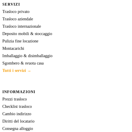
SERVIZI
Trasloco privato
Trasloco aziendale
Trasloco internazionale
Deposito mobili & stoccaggio
Pulizia fine locazione
Montacarichi
Imballaggio & disimballaggio
Sgombero & svuota casa
Tutti i servizi →
INFORMAZIONI
Prezzi trasloco
Checklist trasloco
Cambio indirizzo
Diritti del locatario
Consegna alloggio