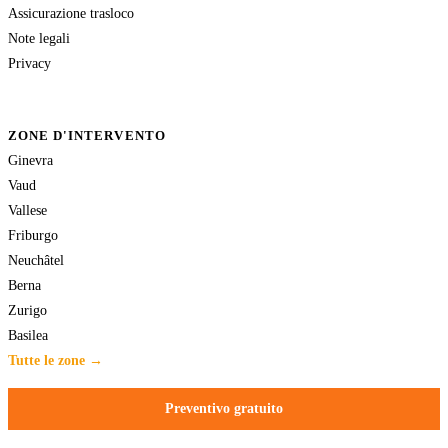
Assicurazione trasloco
Note legali
Privacy
ZONE D'INTERVENTO
Ginevra
Vaud
Vallese
Friburgo
Neuchâtel
Berna
Zurigo
Basilea
Tutte le zone →
Preventivo gratuito