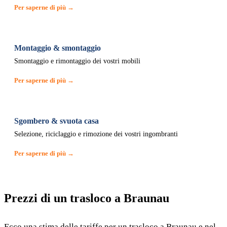
Per saperne di più →
Montaggio & smontaggio
Smontaggio e rimontaggio dei vostri mobili
Per saperne di più →
Sgombero & svuota casa
Selezione, riciclaggio e rimozione dei vostri ingombranti
Per saperne di più →
Prezzi di un trasloco a Braunau
Ecco una stima delle tariffe per un trasloco a Braunau e nel