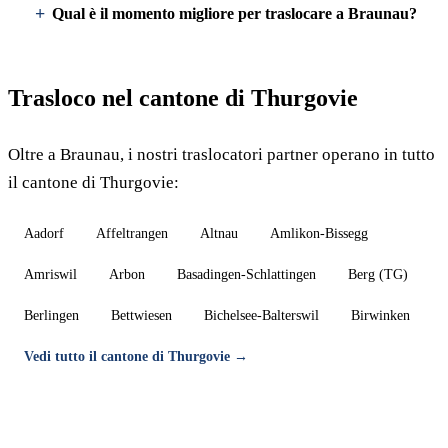
Qual è il momento migliore per traslocare a Braunau?
Trasloco nel cantone di Thurgovie
Oltre a Braunau, i nostri traslocatori partner operano in tutto
il cantone di Thurgovie:
Aadorf
Affeltrangen
Altnau
Amlikon-Bissegg
Amriswil
Arbon
Basadingen-Schlattingen
Berg (TG)
Berlingen
Bettwiesen
Bichelsee-Balterswil
Birwinken
Vedi tutto il cantone di Thurgovie →