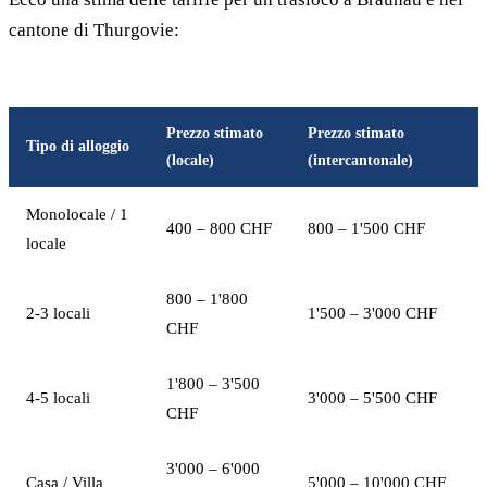
cantone di Thurgovie:
Prezzo stimato
Prezzo stimato
Tipo di alloggio
(locale)
(intercantonale)
Monolocale / 1
400 – 800 CHF
800 – 1'500 CHF
locale
800 – 1'800
2-3 locali
1'500 – 3'000 CHF
CHF
1'800 – 3'500
4-5 locali
3'000 – 5'500 CHF
CHF
3'000 – 6'000
Casa / Villa
5'000 – 10'000 CHF