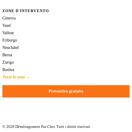
ZONE D'INTERVENTO
Ginevra
Vaud
Vallese
Friburgo
Neuchâtel
Berna
Zurigo
Basilea
Tutte le zone →
Preventivo gratuito
© 2026 Déménagement Pas Cher. Tutti i diritti riservati.