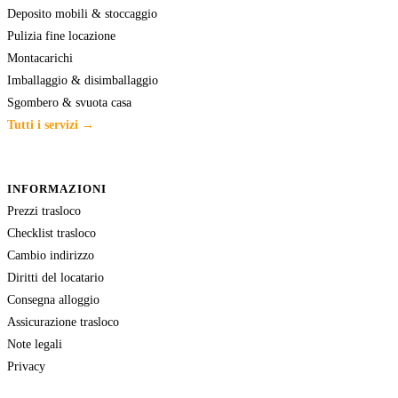
Deposito mobili & stoccaggio
Pulizia fine locazione
Montacarichi
Imballaggio & disimballaggio
Sgombero & svuota casa
Tutti i servizi →
INFORMAZIONI
Prezzi trasloco
Checklist trasloco
Cambio indirizzo
Diritti del locatario
Consegna alloggio
Assicurazione trasloco
Note legali
Privacy