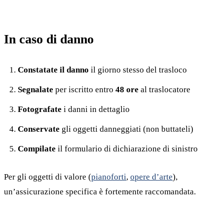
In caso di danno
Constatate il danno
il giorno stesso del trasloco
Segnalate
per iscritto entro
48 ore
al traslocatore
Fotografate
i danni in dettaglio
Conservate
gli oggetti danneggiati (non buttateli)
Compilate
il formulario di dichiarazione di sinistro
Per gli oggetti di valore (
pianoforti
,
opere d’arte
),
un’assicurazione specifica è fortemente raccomandata.