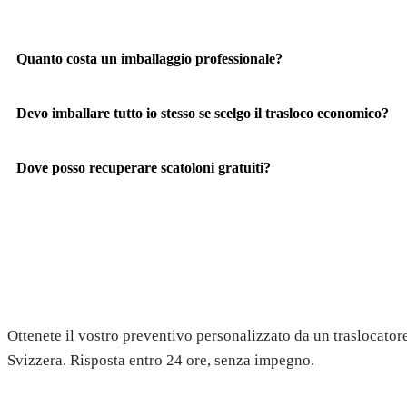
Quanto costa un imballaggio professionale?
Devo imballare tutto io stesso se scelgo il trasloco economico?
Dove posso recuperare scatoloni gratuiti?
Richiedete il vostro preventivo 
Ottenete il vostro preventivo personalizzato da un traslocatore
Svizzera. Risposta entro 24 ore, senza impegno.