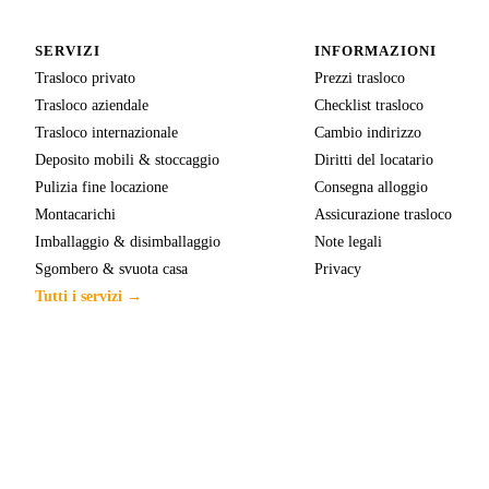
SERVIZI
INFORMAZIONI
Trasloco privato
Prezzi trasloco
Trasloco aziendale
Checklist trasloco
Trasloco internazionale
Cambio indirizzo
Deposito mobili & stoccaggio
Diritti del locatario
Pulizia fine locazione
Consegna alloggio
Montacarichi
Assicurazione trasloco
Imballaggio & disimballaggio
Note legali
Sgombero & svuota casa
Privacy
Tutti i servizi →