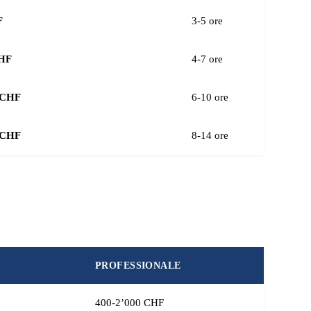
F
3-5 ore
CHF
4-7 ore
0 CHF
6-10 ore
0 CHF
8-14 ore
PROFESSIONALE
400-2’000 CHF