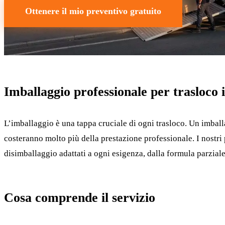
Ottenere il mio preventivo gratuito
Imballaggio professionale per trasloco 
L’imballaggio è una tappa cruciale di ogni trasloco. Un imball
costeranno molto più della prestazione professionale. I nostri
disimballaggio adattati a ogni esigenza, dalla formula parzial
Cosa comprende il servizio