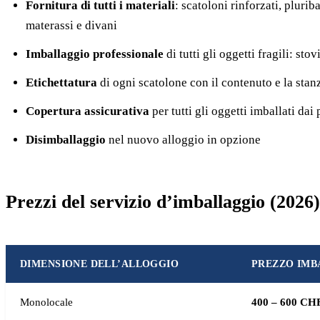
Fornitura di tutti i materiali
: scatoloni rinforzati, plurib
materassi e divani
Imballaggio professionale
di tutti gli oggetti fragili: stov
Etichettatura
di ogni scatolone con il contenuto e la stan
Copertura assicurativa
per tutti gli oggetti imballati dai 
Disimballaggio
nel nuovo alloggio in opzione
Prezzi del servizio d’imballaggio (2026)
DIMENSIONE DELL’ALLOGGIO
PREZZO IM
Monolocale
400 – 600 CH