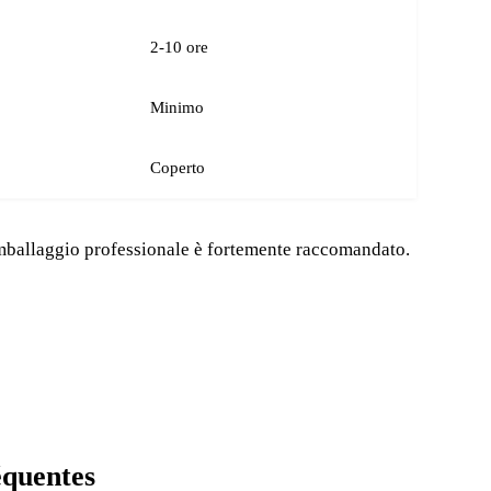
2-10 ore
Minimo
Coperto
imballaggio professionale è fortemente raccomandato.
équentes