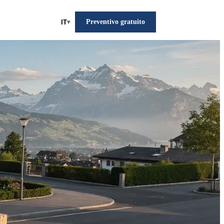
Preventivo gratuito
IT
▾