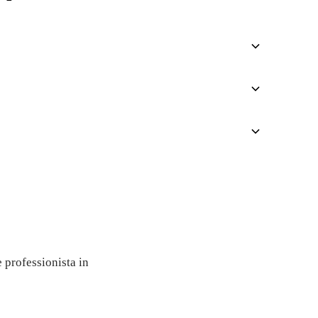
gratuito
 professionista in