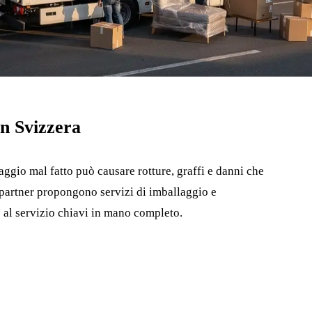
in Svizzera
aggio mal fatto può causare rotture, graffi e danni che
 partner propongono servizi di imballaggio e
e al servizio chiavi in mano completo.