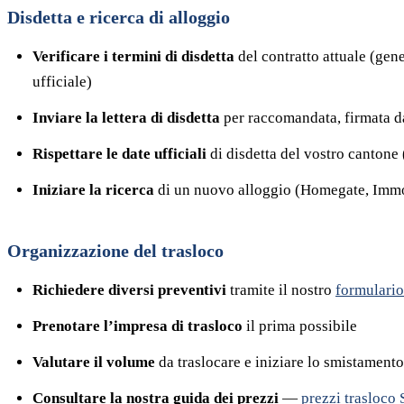
Disdetta e ricerca di alloggio
Verificare i termini di disdetta
del contratto attuale (ge
ufficiale)
Inviare la lettera di disdetta
per raccomandata, firmata da t
Rispettare le date ufficiali
di disdetta del vostro cantone
Iniziare la ricerca
di un nuovo alloggio (Homegate, Imm
Organizzazione del trasloco
Richiedere diversi preventivi
tramite il nostro
formulario
Prenotare l’impresa di trasloco
il prima possibile
Valutare il volume
da traslocare e iniziare lo smistamento
Consultare la nostra guida dei prezzi
—
prezzi trasloco 