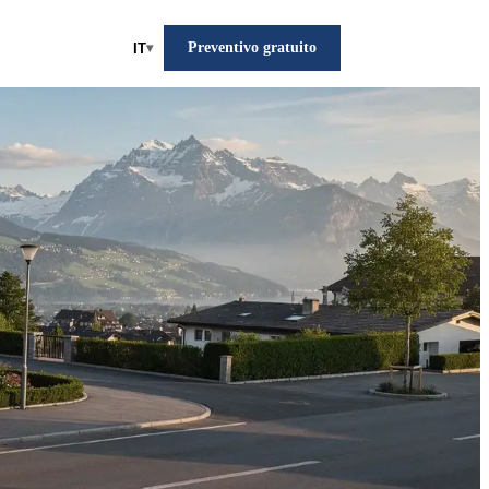
Preventivo gratuito
IT
▾