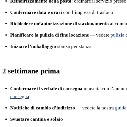
Reindirizzamento della posta
: ordinare il servizio press
Confermare data e orari
con l’impresa di trasloco
Richiedere un’autorizzazione di stazionamento
al comun
Pianificare la pulizia di fine locazione
— vedete
pulizia 
Iniziare l’imballaggio
stanza per stanza
2 settimane prima
Confermare il verbale di consegna
in uscita con l’ammin
consegna
Notifiche di cambio d’indirizzo
— vedete la nostra
guida
Svuotare cantina e solaio