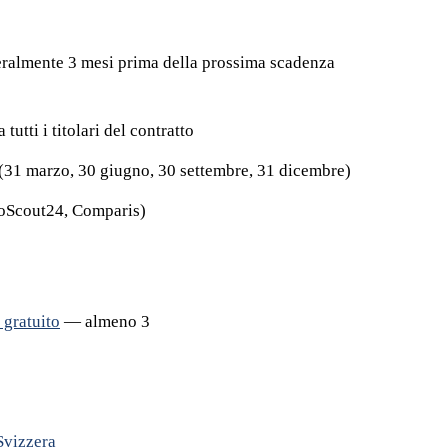
neralmente 3 mesi prima della prossima scadenza
utti i titolari del contratto
 (31 marzo, 30 giugno, 30 settembre, 31 dicembre)
oScout24, Comparis)
 gratuito
— almeno 3
Svizzera