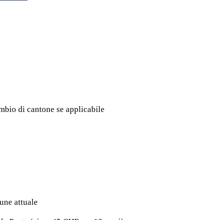
mbio di cantone se applicabile
une attuale