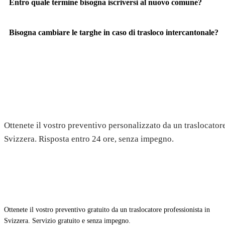
Entro quale termine bisogna iscriversi al nuovo comune?
Bisogna cambiare le targhe in caso di trasloco intercantonale?
Richiedete il vostro preventivo 
Ottenete il vostro preventivo personalizzato da un traslocatore
Svizzera. Risposta entro 24 ore, senza impegno.
Ottenete il vostro preventivo gratuito da un traslocatore professionista in
Svizzera. Servizio gratuito e senza impegno.