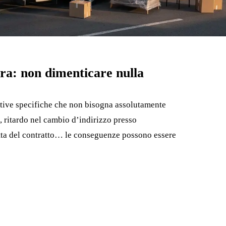
era: non dimenticare nulla
tive specifiche che non bisogna assolutamente
 ritardo nel cambio d’indirizzo presso
detta del contratto… le conseguenze possono essere