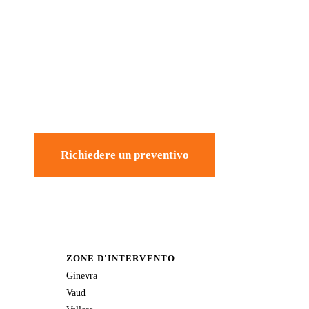
Richiedere un preventivo
ZONE D'INTERVENTO
Ginevra
Vaud