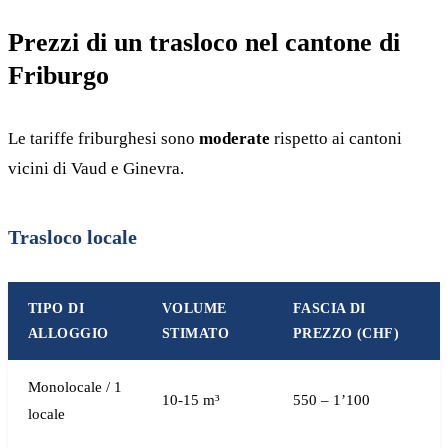
Prezzi di un trasloco nel cantone di
Friburgo
Le tariffe friburghesi sono
moderate
rispetto ai cantoni
vicini di Vaud e Ginevra.
Trasloco locale
TIPO DI
VOLUME
FASCIA DI
ALLOGGIO
STIMATO
PREZZO (CHF)
Monolocale / 1
10-15 m³
550 – 1’100
locale