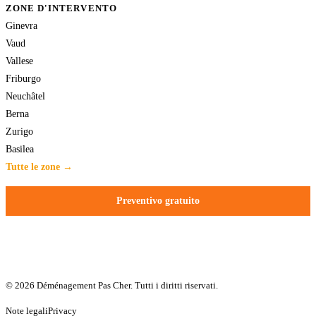
ZONE D'INTERVENTO
Ginevra
Vaud
Vallese
Friburgo
Neuchâtel
Berna
Zurigo
Basilea
Tutte le zone →
Preventivo gratuito
© 2026 Déménagement Pas Cher. Tutti i diritti riservati.
Note legali
Privacy