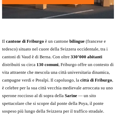
Il
cantone di Friburgo
è un cantone
bilingue
(francese e
tedesco) situato nel cuore della Svizzera occidentale, tra i
cantoni di Vaud è di Berna. Con oltre
330’000 abitanti
distribuiti su circa
130 comuni
, Friburgo offre un contesto di
vita attraente che mescola una città universitaria dinamica,
campagne verdi e Prealpi. Il capoluogo, la
città di Friburgo
,
è celebre per la sua città vecchia medievale arroccata su uno
sperone roccioso al di sopra della
Sarine
— un sito
spettacolare che si scopre dal ponte della Poya, il ponte
sospeso più lungo della Svizzera per il traffico stradale.