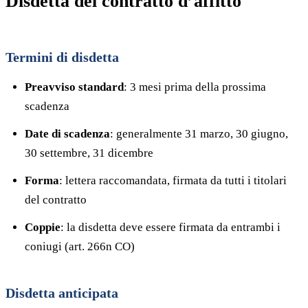
Disdetta del contratto d’affitto
Termini di disdetta
Preavviso standard
: 3 mesi prima della prossima
scadenza
Date di scadenza
: generalmente 31 marzo, 30 giugno,
30 settembre, 31 dicembre
Forma
: lettera raccomandata, firmata da tutti i titolari
del contratto
Coppie
: la disdetta deve essere firmata da entrambi i
coniugi (art. 266n CO)
Disdetta anticipata