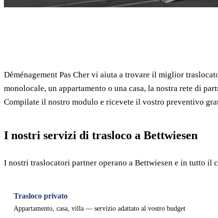
✓ 100% gratuito
Déménagement Pas Cher vi aiuta a trovare il miglior traslocato
monolocale, un appartamento o una casa, la nostra rete di part
Compilate il nostro modulo e ricevete il vostro preventivo grat
I nostri servizi di trasloco a Bettwiesen
I nostri traslocatori partner operano a Bettwiesen e in tutto 
Trasloco privato
Appartamento, casa, villa — servizio adattato al vostro budget