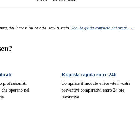
nza, dall'accessibilità e dai servizi scelti.
Vedi la guida completa dei prezzi →
sen?
ficati
Risposta rapida entro 24h
o professionisti
Compilate il modulo e ricevete i vostri
ti che operano nel
preventivi comparativi entro 24 ore
ie.
lavorative.