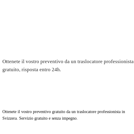
Trasloco a Bettwiesen — Preven
gratuito
Ottenete il vostro preventivo da un traslocatore professionista
gratuito, risposta entro 24h.
Ottenete il vostro preventivo gratuito da un traslocatore professionista in
Svizzera. Servizio gratuito e senza impegno.