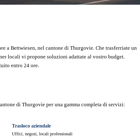
⏱ Risposta entro 24h
🔒 Senza impegno
✅ Traslocatori verificati
re a Bettwiesen, nel cantone di Thurgovie. Che trasferriate un
ner locali vi propone soluzioni adattate al vostro budget.
uito entro 24 ore.
il cantone di Thurgovie per una gamma completa di servizi:
Trasloco aziendale
Uffici, negozi, locali professionali