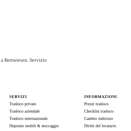
tivo
 a Bettwiesen. Servizio
SERVIZI
INFORMAZIONI
Trasloco privato
Prezzi trasloco
Trasloco aziendale
Checklist trasloco
Trasloco internazionale
Cambio indirizzo
Deposito mobili & stoccaggio
Diritti del locatario