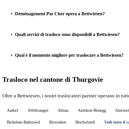
Déménagement Pas Cher opera a Bettwiesen?
Quali servizi di trasloco sono disponibili a Bettwiesen?
Qual è il momento migliore per traslocare a Bettwiesen?
Trasloco nel cantone di Thurgovie
Oltre a Bettwiesen, i nostri traslocatori partner operano in tut
Aadorf
Affeltrangen
Altnau
Amlikon-Bissegg
Amriswi
Bichelsee-Balterswil
Birwinken
Bischofszell
Vedi tutto il