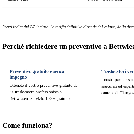
Prezzi indicativi IVA inclusa. La tariffa definitiva dipende dal volume, dalla dista
Perché richiedere un preventivo a Bettwie
Preventivo gratuito e senza
Traslocatori veri
impegno
I nostri partner son
Ottenete il vostro preventivo gratuito da
assicurati ed esper
un traslocatore professionista a
cantone di Thurgov
Bettwiesen. Servizio 100% gratuito.
Come funziona?