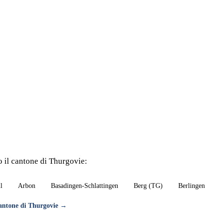
to il cantone di Thurgovie:
l
Arbon
Basadingen-Schlattingen
Berg (TG)
Berlingen
 cantone di Thurgovie →