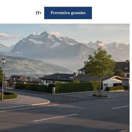
Preventivo gratuito
IT
▾