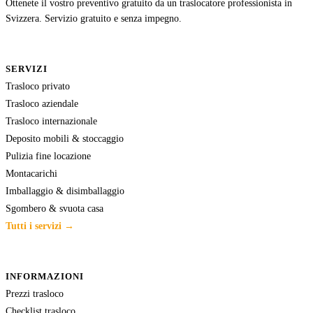
Ottenete il vostro preventivo gratuito da un traslocatore professionista in
Svizzera. Servizio gratuito e senza impegno.
SERVIZI
Trasloco privato
Trasloco aziendale
Trasloco internazionale
Deposito mobili & stoccaggio
Pulizia fine locazione
Montacarichi
Imballaggio & disimballaggio
Sgombero & svuota casa
Tutti i servizi →
INFORMAZIONI
Prezzi trasloco
Checklist trasloco