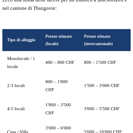
nel cantone di Thurgovie:
Prezzo stimato
Prezzo stimato
Tipo di alloggio
(locale)
(intercantonale)
Monolocale / 1
400 – 800 CHF
800 – 1'500 CHF
locale
800 – 1'800
2-3 locali
1'500 – 3'000 CHF
CHF
1'800 – 3'500
4-5 locali
3'000 – 5'500 CHF
CHF
3'000 – 6'000
Casa / Villa
5'000 – 10'000 CHF