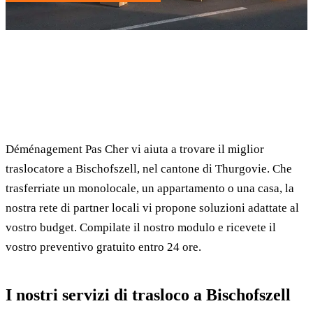
✓ 100% gratuito
⏱ Risposta entro 24h
🔒 Senza impegno
✅ Traslocatori verificati
Déménagement Pas Cher vi aiuta a trovare il miglior
traslocatore a Bischofszell, nel cantone di Thurgovie. Che
trasferriate un monolocale, un appartamento o una casa, la
nostra rete di partner locali vi propone soluzioni adattate al
vostro budget. Compilate il nostro modulo e ricevete il
vostro preventivo gratuito entro 24 ore.
I nostri servizi di trasloco a Bischofszell