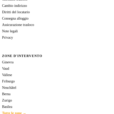
Cambio indirizzo
Diritti del locatario
Consegna alloggio
Assicurazione trasloco
Note legali
Privacy
ZONE D'INTERVENTO
Ginevra
Vaud
Vallese
Friburgo
Neuchâtel
Berna
Zurigo
Basilea
Tutte le zone →