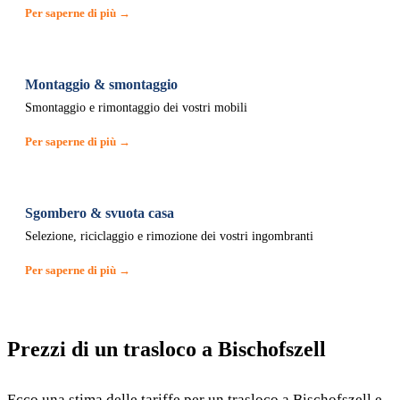
Per saperne di più →
Montaggio & smontaggio
Smontaggio e rimontaggio dei vostri mobili
Per saperne di più →
Sgombero & svuota casa
Selezione, riciclaggio e rimozione dei vostri ingombranti
Per saperne di più →
Prezzi di un trasloco a Bischofszell
Ecco una stima delle tariffe per un trasloco a Bischofszell e