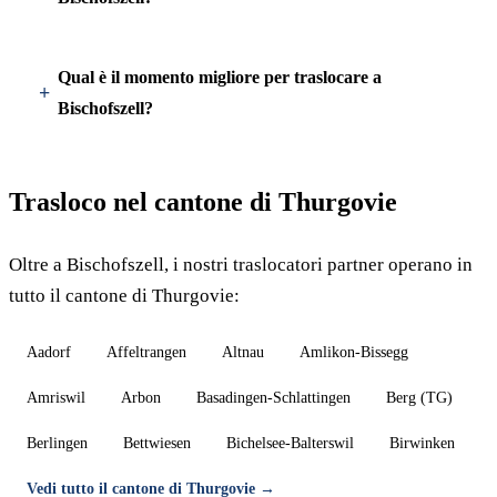
Qual è il momento migliore per traslocare a
Bischofszell?
Trasloco nel cantone di Thurgovie
Oltre a Bischofszell, i nostri traslocatori partner operano in
tutto il cantone di Thurgovie:
Aadorf
Affeltrangen
Altnau
Amlikon-Bissegg
Amriswil
Arbon
Basadingen-Schlattingen
Berg (TG)
Berlingen
Bettwiesen
Bichelsee-Balterswil
Birwinken
Vedi tutto il cantone di Thurgovie →