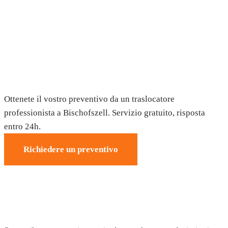
Trasloco a Bischofszell — Preventivo
gratuito
Ottenete il vostro preventivo da un traslocatore
professionista a Bischofszell. Servizio gratuito, risposta
entro 24h.
Richiedere un preventivo