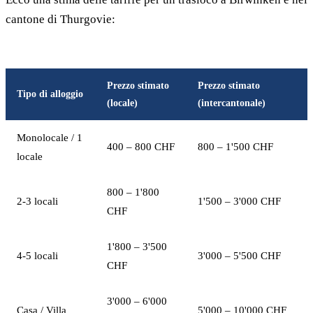
cantone di Thurgovie:
Prezzo stimato
Prezzo stimato
Tipo di alloggio
(locale)
(intercantonale)
Monolocale / 1
400 – 800 CHF
800 – 1'500 CHF
locale
800 – 1'800
2-3 locali
1'500 – 3'000 CHF
CHF
1'800 – 3'500
4-5 locali
3'000 – 5'500 CHF
CHF
3'000 – 6'000
Casa / Villa
5'000 – 10'000 CHF