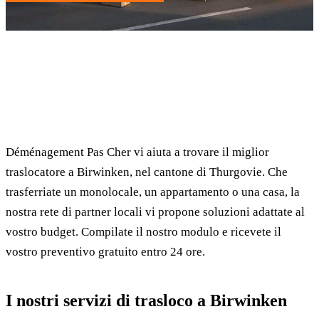
✓ 100% gratuito
⏱ Risposta entro 24h
🔒 Senza impegno
✅ Traslocatori verificati
Déménagement Pas Cher vi aiuta a trovare il miglior
traslocatore a Birwinken, nel cantone di Thurgovie. Che
trasferriate un monolocale, un appartamento o una casa, la
nostra rete di partner locali vi propone soluzioni adattate al
vostro budget. Compilate il nostro modulo e ricevete il
vostro preventivo gratuito entro 24 ore.
I nostri servizi di trasloco a Birwinken