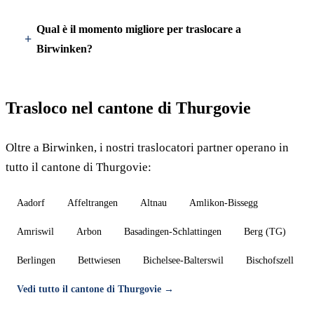
Qual è il momento migliore per traslocare a
Birwinken?
Trasloco nel cantone di Thurgovie
Oltre a Birwinken, i nostri traslocatori partner operano in
tutto il cantone di Thurgovie:
Aadorf
Affeltrangen
Altnau
Amlikon-Bissegg
Amriswil
Arbon
Basadingen-Schlattingen
Berg (TG)
Berlingen
Bettwiesen
Bichelsee-Balterswil
Bischofszell
Vedi tutto il cantone di Thurgovie →