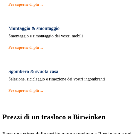
Per saperne di più →
Montaggio & smontaggio
Smontaggio e rimontaggio dei vostri mobili
Per saperne di più →
Sgombero & svuota casa
Selezione, riciclaggio e rimozione dei vostri ingombranti
Per saperne di più →
Prezzi di un trasloco a Birwinken
Ecco una stima delle tariffe per un trasloco a Birwinken e nel