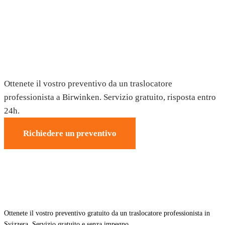
Trasloco a Birwinken — Preventivo
gratuito
Ottenete il vostro preventivo da un traslocatore
professionista a Birwinken. Servizio gratuito, risposta entro
24h.
Richiedere un preventivo
Ottenete il vostro preventivo gratuito da un traslocatore professionista in
Svizzera. Servizio gratuito e senza impegno.