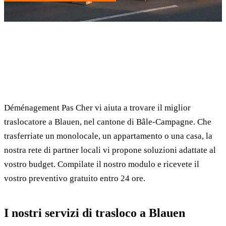
✓ 100% gratuito
⏱ Risposta entro 24h
🔒 Senza impegno
✅ Traslocatori verificati
Déménagement Pas Cher vi aiuta a trovare il miglior
traslocatore a Blauen, nel cantone di Bâle-Campagne. Che
trasferriate un monolocale, un appartamento o una casa, la
nostra rete di partner locali vi propone soluzioni adattate al
vostro budget. Compilate il nostro modulo e ricevete il
vostro preventivo gratuito entro 24 ore.
I nostri servizi di trasloco a Blauen