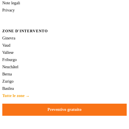
Note legali
Privacy
ZONE D'INTERVENTO
Ginevra
Vaud
Vallese
Friburgo
Neuchâtel
Berna
Zurigo
Basilea
Tutte le zone →
Preventivo gratuito