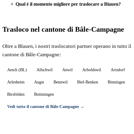
Qual è il momento migliore per traslocare a Blauen?
Trasloco nel cantone di Bâle-Campagne
Oltre a Blauen, i nostri traslocatori partner operano in tutto il
cantone di Bâle-Campagne:
Aesch (BL)
Allschwil
Anwil
Arboldswil
Arisdorf
Arlesheim
Augst
Bennwil
Biel-Benken
Binningen
Birsfelden
Bottmingen
Vedi tutto il cantone di Bâle-Campagne →