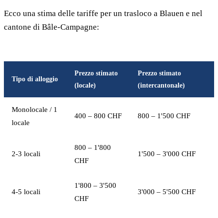
Ecco una stima delle tariffe per un trasloco a Blauen e nel
cantone di Bâle-Campagne:
Prezzo stimato
Prezzo stimato
Tipo di alloggio
(locale)
(intercantonale)
Monolocale / 1
400 – 800 CHF
800 – 1'500 CHF
locale
800 – 1'800
2-3 locali
1'500 – 3'000 CHF
CHF
1'800 – 3'500
4-5 locali
3'000 – 5'500 CHF
CHF