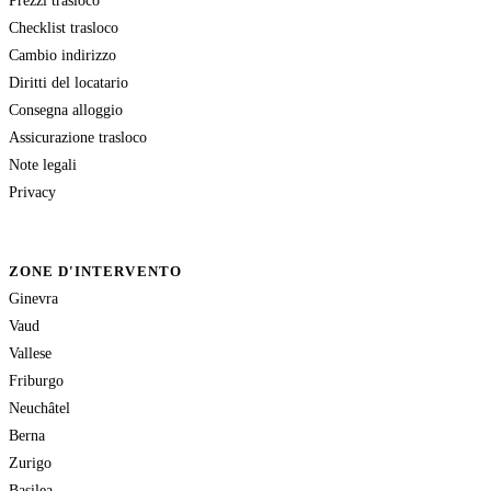
Checklist trasloco
Cambio indirizzo
Diritti del locatario
Consegna alloggio
Assicurazione trasloco
Note legali
Privacy
ZONE D'INTERVENTO
Ginevra
Vaud
Vallese
Friburgo
Neuchâtel
Berna
Zurigo
Basilea