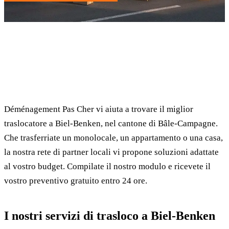
✓ 100% gratuito
⏱ Risposta entro 24h
🔒 Senza impegno
✅ Traslocatori verificati
Déménagement Pas Cher vi aiuta a trovare il miglior
traslocatore a Biel-Benken, nel cantone di Bâle-Campagne.
Che trasferriate un monolocale, un appartamento o una casa,
la nostra rete di partner locali vi propone soluzioni adattate
al vostro budget. Compilate il nostro modulo e ricevete il
vostro preventivo gratuito entro 24 ore.
I nostri servizi di trasloco a Biel-Benken