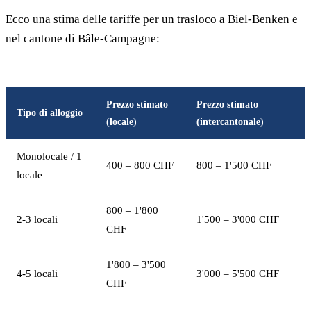
Ecco una stima delle tariffe per un trasloco a Biel-Benken e
nel cantone di Bâle-Campagne:
Prezzo stimato
Prezzo stimato
Tipo di alloggio
(locale)
(intercantonale)
Monolocale / 1
400 – 800 CHF
800 – 1'500 CHF
locale
800 – 1'800
2-3 locali
1'500 – 3'000 CHF
CHF
1'800 – 3'500
4-5 locali
3'000 – 5'500 CHF
CHF