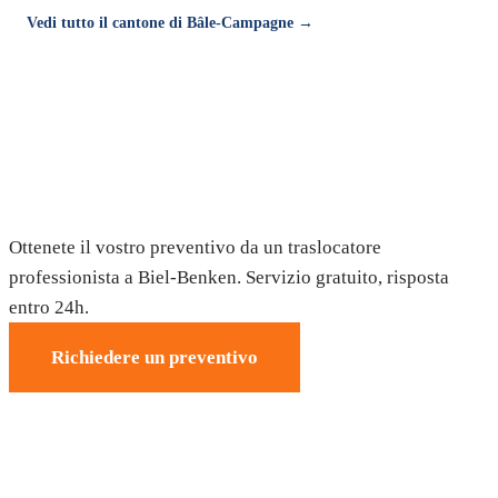
Vedi tutto il cantone di Bâle-Campagne →
Trasloco a Biel-Benken — Preventivo
gratuito
Ottenete il vostro preventivo da un traslocatore
professionista a Biel-Benken. Servizio gratuito, risposta
entro 24h.
Richiedere un preventivo