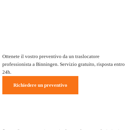
Trasloco a Binningen — Preventivo
gratuito
Ottenete il vostro preventivo da un traslocatore
professionista a Binningen. Servizio gratuito, risposta entro
24h.
Richiedere un preventivo