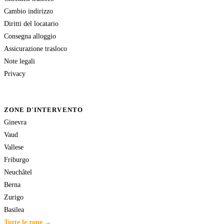
Cambio indirizzo
Diritti del locatario
Consegna alloggio
Assicurazione trasloco
Note legali
Privacy
ZONE D'INTERVENTO
Ginevra
Vaud
Vallese
Friburgo
Neuchâtel
Berna
Zurigo
Basilea
Tutte le zone →