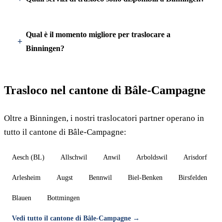
Qual è il momento migliore per traslocare a
Binningen?
Trasloco nel cantone di Bâle-Campagne
Oltre a Binningen, i nostri traslocatori partner operano in
tutto il cantone di Bâle-Campagne:
Aesch (BL)
Allschwil
Anwil
Arboldswil
Arisdorf
Arlesheim
Augst
Bennwil
Biel-Benken
Birsfelden
Blauen
Bottmingen
Vedi tutto il cantone di Bâle-Campagne →