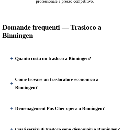
professionale a prezzo competitivo.
Domande frequenti — Trasloco a
Binningen
Quanto costa un trasloco a Binningen?
Come trovare un traslocatore economico a
Binningen?
Déménagement Pas Cher opera a Binningen?
Quali servizi di trasloco sono disponibili a Binningen?