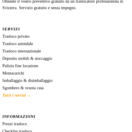
Ottenete il vostro preventivo gratuito da un traslocatore professionista in
Svizzera. Servizio gratuito e senza impegno.
SERVIZI
Trasloco privato
Trasloco aziendale
Trasloco internazionale
Deposito mobili & stoccaggio
Pulizia fine locazione
Montacarichi
Imballaggio & disimballaggio
Sgombero & svuota casa
Tutti i servizi →
INFORMAZIONI
Prezzi trasloco
Checklist trasloco