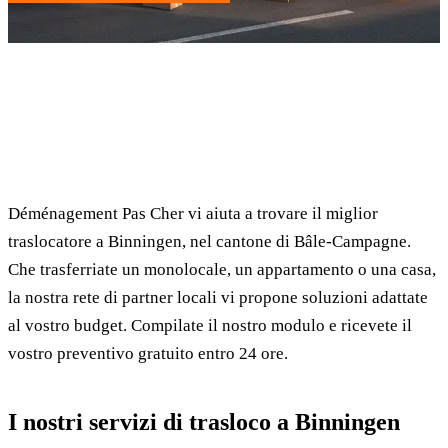
✓ 100% gratuito
⏱ Risposta entro 24h
🔒 Senza impegno
✅ Traslocatori verificati
Déménagement Pas Cher vi aiuta a trovare il miglior
traslocatore a Binningen, nel cantone di Bâle-Campagne.
Che trasferriate un monolocale, un appartamento o una casa,
la nostra rete di partner locali vi propone soluzioni adattate
al vostro budget. Compilate il nostro modulo e ricevete il
vostro preventivo gratuito entro 24 ore.
I nostri servizi di trasloco a Binningen