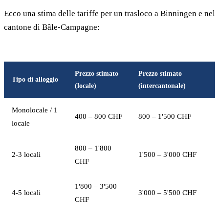
Ecco una stima delle tariffe per un trasloco a Binningen e nel
cantone di Bâle-Campagne:
Prezzo stimato
Prezzo stimato
Tipo di alloggio
(locale)
(intercantonale)
Monolocale / 1
400 – 800 CHF
800 – 1'500 CHF
locale
800 – 1'800
2-3 locali
1'500 – 3'000 CHF
CHF
1'800 – 3'500
4-5 locali
3'000 – 5'500 CHF
CHF