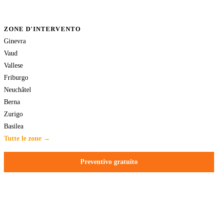
ZONE D'INTERVENTO
Ginevra
Vaud
Vallese
Friburgo
Neuchâtel
Berna
Zurigo
Basilea
Tutte le zone →
Preventivo gratuito