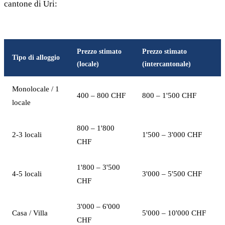
cantone di Uri:
Prezzo stimato
Prezzo stimato
Tipo di alloggio
(locale)
(intercantonale)
Monolocale / 1
400 – 800 CHF
800 – 1'500 CHF
locale
800 – 1'800
2-3 locali
1'500 – 3'000 CHF
CHF
1'800 – 3'500
4-5 locali
3'000 – 5'500 CHF
CHF
3'000 – 6'000
Casa / Villa
5'000 – 10'000 CHF
CHF