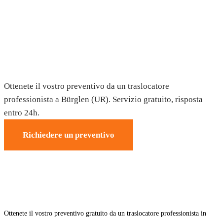
Trasloco a Bürglen (UR) — Preventivo
gratuito
Ottenete il vostro preventivo da un traslocatore
professionista a Bürglen (UR). Servizio gratuito, risposta
entro 24h.
Richiedere un preventivo
Ottenete il vostro preventivo gratuito da un traslocatore professionista in