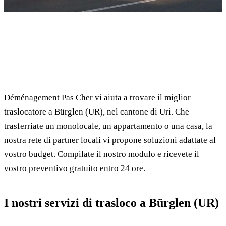
✓ 100% gratuito
⏱ Risposta entro 24h
🔒 Senza impegno
✅ Traslocatori verificati
Déménagement Pas Cher vi aiuta a trovare il miglior
traslocatore a Bürglen (UR), nel cantone di Uri. Che
trasferriate un monolocale, un appartamento o una casa, la
nostra rete di partner locali vi propone soluzioni adattate al
vostro budget. Compilate il nostro modulo e ricevete il
vostro preventivo gratuito entro 24 ore.
I nostri servizi di trasloco a Bürglen (UR)