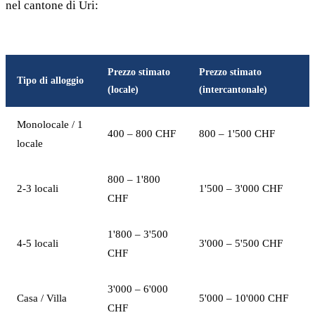
nel cantone di Uri:
Prezzo stimato
Prezzo stimato
Tipo di alloggio
(locale)
(intercantonale)
Monolocale / 1
400 – 800 CHF
800 – 1'500 CHF
locale
800 – 1'800
2-3 locali
1'500 – 3'000 CHF
CHF
1'800 – 3'500
4-5 locali
3'000 – 5'500 CHF
CHF
3'000 – 6'000
Casa / Villa
5'000 – 10'000 CHF
CHF