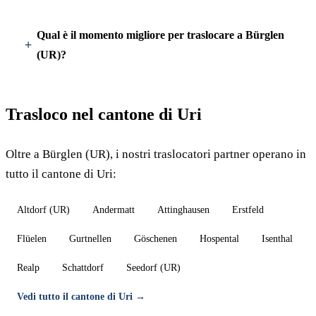
Qual è il momento migliore per traslocare a Bürglen
(UR)?
Trasloco nel cantone di Uri
Oltre a Bürglen (UR), i nostri traslocatori partner operano in
tutto il cantone di Uri:
Altdorf (UR)
Andermatt
Attinghausen
Erstfeld
Flüelen
Gurtnellen
Göschenen
Hospental
Isenthal
Realp
Schattdorf
Seedorf (UR)
Vedi tutto il cantone di Uri →