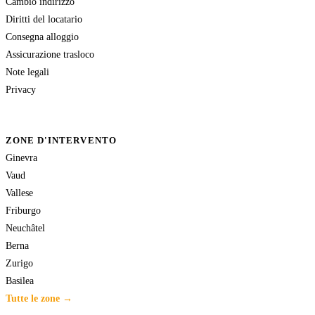
Cambio indirizzo
Diritti del locatario
Consegna alloggio
Assicurazione trasloco
Note legali
Privacy
ZONE D'INTERVENTO
Ginevra
Vaud
Vallese
Friburgo
Neuchâtel
Berna
Zurigo
Basilea
Tutte le zone →