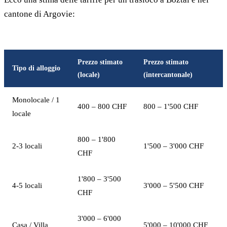
cantone di Argovie:
Prezzo stimato
Prezzo stimato
Tipo di alloggio
(locale)
(intercantonale)
Monolocale / 1
400 – 800 CHF
800 – 1'500 CHF
locale
800 – 1'800
2-3 locali
1'500 – 3'000 CHF
CHF
1'800 – 3'500
4-5 locali
3'000 – 5'500 CHF
CHF
3'000 – 6'000
Casa / Villa
5'000 – 10'000 CHF