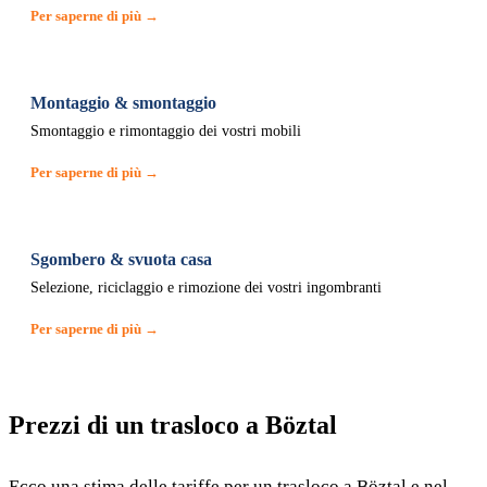
Per saperne di più →
Montaggio & smontaggio
Smontaggio e rimontaggio dei vostri mobili
Per saperne di più →
Sgombero & svuota casa
Selezione, riciclaggio e rimozione dei vostri ingombranti
Per saperne di più →
Prezzi di un trasloco a Böztal
Ecco una stima delle tariffe per un trasloco a Böztal e nel