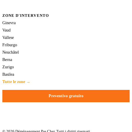
ZONE D'INTERVENTO
Ginevra
Vaud
Vallese
Friburgo
Neuchâtel
Berna
Zurigo
Basilea
Tutte le zone →
Preventivo gratuito
© 2026 Déménagement Pas Cher. Tutti i diritti riservati.