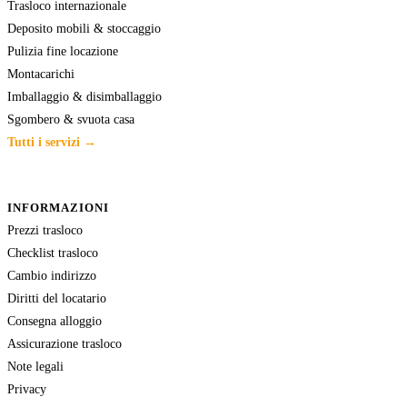
Trasloco internazionale
Deposito mobili & stoccaggio
Pulizia fine locazione
Montacarichi
Imballaggio & disimballaggio
Sgombero & svuota casa
Tutti i servizi →
INFORMAZIONI
Prezzi trasloco
Checklist trasloco
Cambio indirizzo
Diritti del locatario
Consegna alloggio
Assicurazione trasloco
Note legali
Privacy