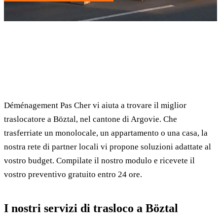
✓ 100% gratuito
⏱ Risposta entro 24h
🔒 Senza impegno
✅ Traslocatori verificati
Déménagement Pas Cher vi aiuta a trovare il miglior
traslocatore a Böztal, nel cantone di Argovie. Che
trasferriate un monolocale, un appartamento o una casa, la
nostra rete di partner locali vi propone soluzioni adattate al
vostro budget. Compilate il nostro modulo e ricevete il
vostro preventivo gratuito entro 24 ore.
I nostri servizi di trasloco a Böztal