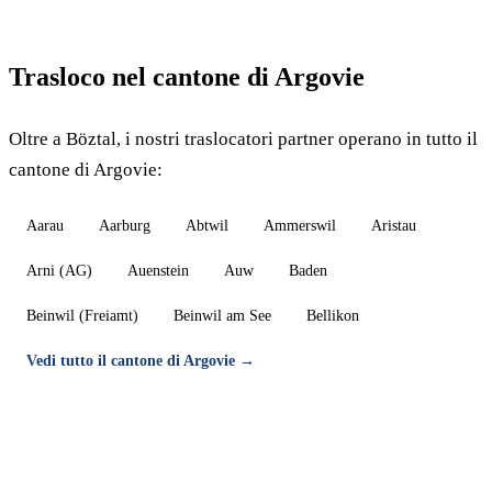
Trasloco nel cantone di Argovie
Oltre a Böztal, i nostri traslocatori partner operano in tutto il
cantone di Argovie:
Aarau
Aarburg
Abtwil
Ammerswil
Aristau
Arni (AG)
Auenstein
Auw
Baden
Beinwil (Freiamt)
Beinwil am See
Bellikon
Vedi tutto il cantone di Argovie →