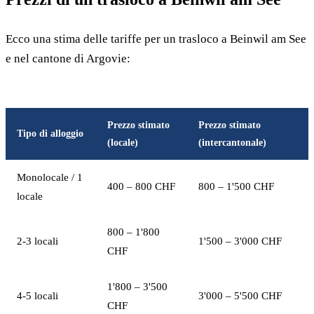
Ecco una stima delle tariffe per un trasloco a Beinwil am See
e nel cantone di Argovie:
Prezzo stimato
Prezzo stimato
Tipo di alloggio
(locale)
(intercantonale)
Monolocale / 1
400 – 800 CHF
800 – 1'500 CHF
locale
800 – 1'800
2-3 locali
1'500 – 3'000 CHF
CHF
1'800 – 3'500
4-5 locali
3'000 – 5'500 CHF
CHF