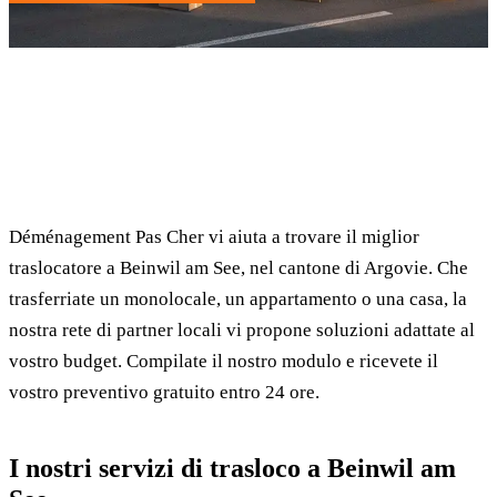
✓ 100% gratuito
⏱ Risposta entro 24h
🔒 Senza impegno
✅ Traslocatori verificati
Déménagement Pas Cher vi aiuta a trovare il miglior
traslocatore a Beinwil am See, nel cantone di Argovie. Che
trasferriate un monolocale, un appartamento o una casa, la
nostra rete di partner locali vi propone soluzioni adattate al
vostro budget. Compilate il nostro modulo e ricevete il
vostro preventivo gratuito entro 24 ore.
I nostri servizi di trasloco a Beinwil am