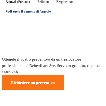
Beinwil (Freiamt)
Bellikon
Bergdietikon
Vedi tutto il cantone di Argovie →
Trasloco a Beinwil am See — Preventivo
gratuito
Ottenete il vostro preventivo da un traslocatore
professionista a Beinwil am See. Servizio gratuito, risposta
entro 24h.
Richiedere un preventivo