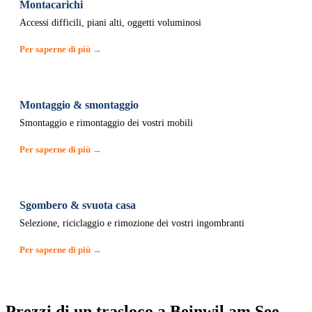
Montacarichi
Accessi difficili, piani alti, oggetti voluminosi
Per saperne di più →
Montaggio & smontaggio
Smontaggio e rimontaggio dei vostri mobili
Per saperne di più →
Sgombero & svuota casa
Selezione, riciclaggio e rimozione dei vostri ingombranti
Per saperne di più →
Prezzi di un trasloco a Beinwil am See