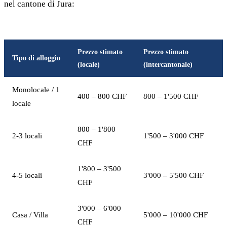
nel cantone di Jura:
Prezzo stimato
Prezzo stimato
Tipo di alloggio
(locale)
(intercantonale)
Monolocale / 1
400 – 800 CHF
800 – 1'500 CHF
locale
800 – 1'800
2-3 locali
1'500 – 3'000 CHF
CHF
1'800 – 3'500
4-5 locali
3'000 – 5'500 CHF
CHF
3'000 – 6'000
Casa / Villa
5'000 – 10'000 CHF
CHF