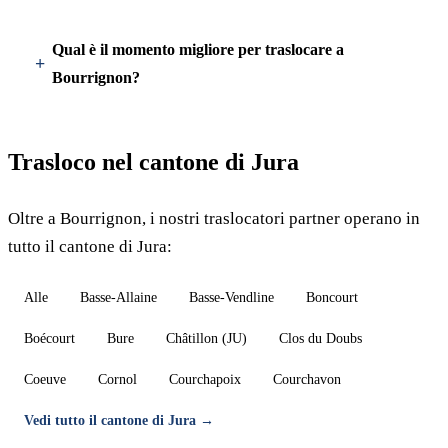
Qual è il momento migliore per traslocare a
Bourrignon?
Trasloco nel cantone di Jura
Oltre a Bourrignon, i nostri traslocatori partner operano in
tutto il cantone di Jura:
Alle
Basse-Allaine
Basse-Vendline
Boncourt
Boécourt
Bure
Châtillon (JU)
Clos du Doubs
Coeuve
Cornol
Courchapoix
Courchavon
Vedi tutto il cantone di Jura →