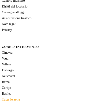
Cambio indirizzo
Diritti del locatario
Consegna alloggio
Assicurazione trasloco
Note legali
Privacy
ZONE D'INTERVENTO
Ginevra
Vaud
Vallese
Friburgo
Neuchâtel
Berna
Zurigo
Basilea
Tutte le zone →