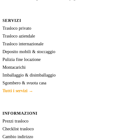
SERVIZI
Trasloco privato
Trasloco aziendale
Trasloco internazionale
Deposito mobili & stoccaggio
Pulizia fine locazione
Montacarichi
Imballaggio & disimballaggio
Sgombero & svuota casa
Tutti i servizi →
INFORMAZIONI
Prezzi trasloco
Checklist trasloco
Cambio indirizzo