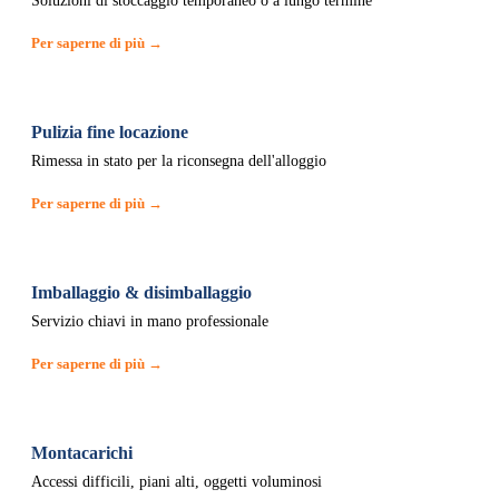
Soluzioni di stoccaggio temporaneo o a lungo termine
Per saperne di più →
Pulizia fine locazione
Rimessa in stato per la riconsegna dell'alloggio
Per saperne di più →
Imballaggio & disimballaggio
Servizio chiavi in mano professionale
Per saperne di più →
Montacarichi
Accessi difficili, piani alti, oggetti voluminosi