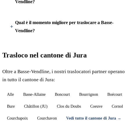
Vendline?
Qual è il momento migliore per traslocare a Basse-
Vendline?
Trasloco nel cantone di Jura
Oltre a Basse-Vendline, i nostri traslocatori partner operano
in tutto il cantone di Jura:
Alle
Basse-Allaine
Boncourt
Bourrignon
Boécourt
Bure
Châtillon (JU)
Clos du Doubs
Coeuve
Cornol
Courchapoix
Courchavon
Vedi tutto il cantone di Jura →