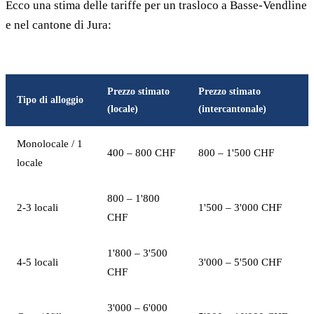
Ecco una stima delle tariffe per un trasloco a Basse-Vendline
e nel cantone di Jura:
Prezzo stimato
Prezzo stimato
Tipo di alloggio
(locale)
(intercantonale)
Monolocale / 1
400 – 800 CHF
800 – 1'500 CHF
locale
800 – 1'800
2-3 locali
1'500 – 3'000 CHF
CHF
1'800 – 3'500
4-5 locali
3'000 – 5'500 CHF
CHF
3'000 – 6'000