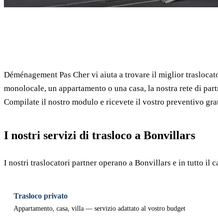
✓ 100% gratuito
Déménagement Pas Cher vi aiuta a trovare il miglior traslocato
monolocale, un appartamento o una casa, la nostra rete di part
Compilate il nostro modulo e ricevete il vostro preventivo grat
I nostri servizi di trasloco a Bonvillars
I nostri traslocatori partner operano a Bonvillars e in tutto i
Trasloco privato
Appartamento, casa, villa — servizio adattato al vostro budget