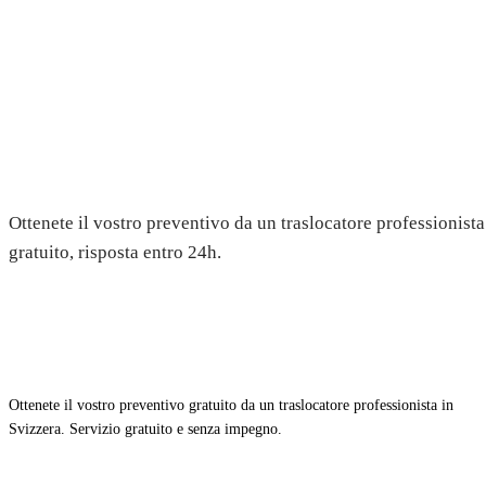
Trasloco a Bonvillars — Preven
gratuito
Ottenete il vostro preventivo da un traslocatore professionista
gratuito, risposta entro 24h.
Ottenete il vostro preventivo gratuito da un traslocatore professionista in
Svizzera. Servizio gratuito e senza impegno.