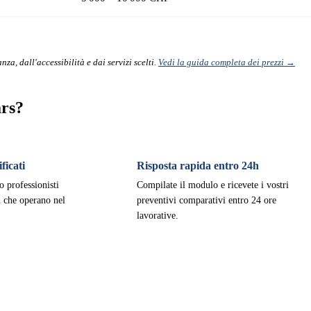
nza, dall'accessibilità e dai servizi scelti.
Vedi la guida completa dei prezzi →
ars?
ficati
Risposta rapida entro 24h
o professionisti
Compilate il modulo e ricevete i vostri
ti che operano nel
preventivi comparativi entro 24 ore
lavorative.