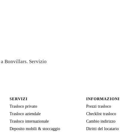
tivo
 a Bonvillars. Servizio
SERVIZI
INFORMAZIONI
Trasloco privato
Prezzi trasloco
Trasloco aziendale
Checklist trasloco
Trasloco internazionale
Cambio indirizzo
Deposito mobili & stoccaggio
Diritti del locatario