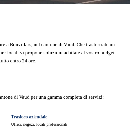
⏱ Risposta entro 24h
🔒 Senza impegno
✅ Traslocatori verificati
re a Bonvillars, nel cantone di Vaud. Che trasferriate un
ner locali vi propone soluzioni adattate al vostro budget.
uito entro 24 ore.
l cantone di Vaud per una gamma completa di servizi:
Trasloco aziendale
Uffici, negozi, locali professionali