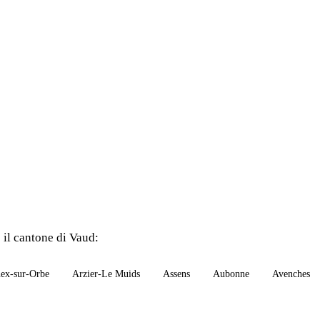
o il cantone di Vaud:
ex-sur-Orbe
Arzier-Le Muids
Assens
Aubonne
Avenches