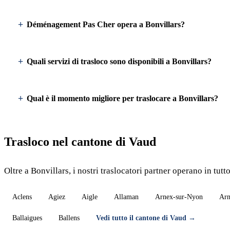
Déménagement Pas Cher opera a Bonvillars?
Quali servizi di trasloco sono disponibili a Bonvillars?
Qual è il momento migliore per traslocare a Bonvillars?
Trasloco nel cantone di Vaud
Oltre a Bonvillars, i nostri traslocatori partner operano in tutt
Aclens
Agiez
Aigle
Allaman
Arnex-sur-Nyon
Arn
Ballaigues
Ballens
Vedi tutto il cantone di Vaud →