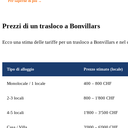
Per saperne di più →
Prezzi di un trasloco a Bonvillars
Ecco una stima delle tariffe per un trasloco a Bonvillars e nel
Tipo di alloggio
Prezzo stimato (locale)
Monolocale / 1 locale
400 – 800 CHF
2-3 locali
800 – 1'800 CHF
4-5 locali
1'800 – 3'500 CHF
Casa / Villa
3'000 – 6'000 CHF