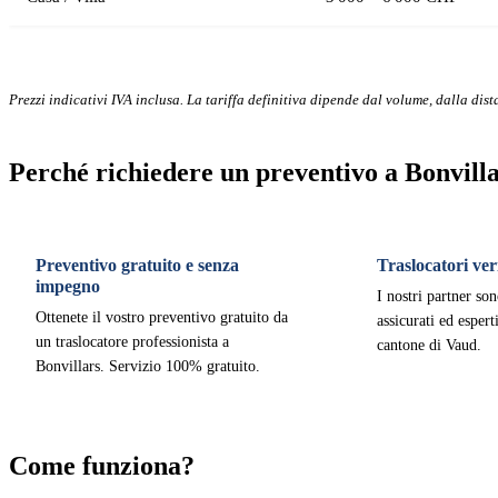
Prezzi indicativi IVA inclusa. La tariffa definitiva dipende dal volume, dalla dista
Perché richiedere un preventivo a Bonvill
Preventivo gratuito e senza
Traslocatori veri
impegno
I nostri partner son
Ottenete il vostro preventivo gratuito da
assicurati ed esper
un traslocatore professionista a
cantone di Vaud.
Bonvillars. Servizio 100% gratuito.
Come funziona?