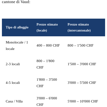
cantone di Vaud:
Prezzo stimato
Prezzo stimato
Tipo di alloggio
(locale)
(intercantonale)
Monolocale / 1
400 – 800 CHF
800 – 1'500 CHF
locale
800 – 1'800
2-3 locali
1'500 – 3'000 CHF
CHF
1'800 – 3'500
4-5 locali
3'000 – 5'500 CHF
CHF
3'000 – 6'000
Casa / Villa
5'000 – 10'000 CHF
CHF