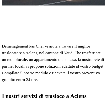
✓ 100% gratuito
⏱ Risposta entro 24h
🔒 Senza impegno
✅ Traslocatori verificati
Déménagement Pas Cher vi aiuta a trovare il miglior
traslocatore a Aclens, nel cantone di Vaud. Che trasferriate
un monolocale, un appartamento o una casa, la nostra rete di
partner locali vi propone soluzioni adattate al vostro budget.
Compilate il nostro modulo e ricevete il vostro preventivo
gratuito entro 24 ore.
I nostri servizi di trasloco a Aclens