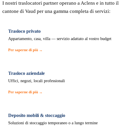
I nostri traslocatori partner operano a Aclens e in tutto il
cantone di Vaud per una gamma completa di servizi:
Trasloco privato
Appartamento, casa, villa — servizio adattato al vostro budget
Per saperne di più →
Trasloco aziendale
Uffici, negozi, locali professionali
Per saperne di più →
Deposito mobili & stoccaggio
Soluzioni di stoccaggio temporaneo o a lungo termine