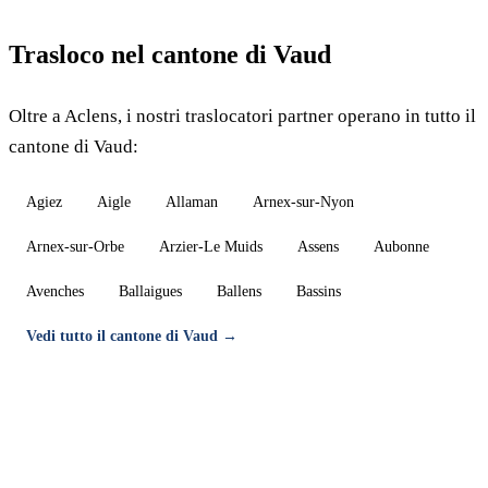
Trasloco nel cantone di Vaud
Oltre a Aclens, i nostri traslocatori partner operano in tutto il
cantone di Vaud:
Agiez
Aigle
Allaman
Arnex-sur-Nyon
Arnex-sur-Orbe
Arzier-Le Muids
Assens
Aubonne
Avenches
Ballaigues
Ballens
Bassins
Vedi tutto il cantone di Vaud →
Trasloco a Aclens — Preventivo gratuito