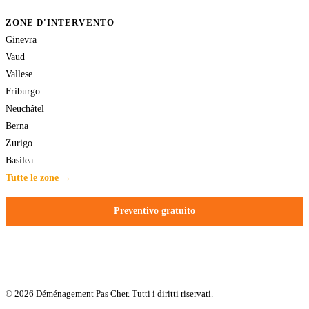
ZONE D'INTERVENTO
Ginevra
Vaud
Vallese
Friburgo
Neuchâtel
Berna
Zurigo
Basilea
Tutte le zone →
Preventivo gratuito
© 2026 Déménagement Pas Cher. Tutti i diritti riservati.