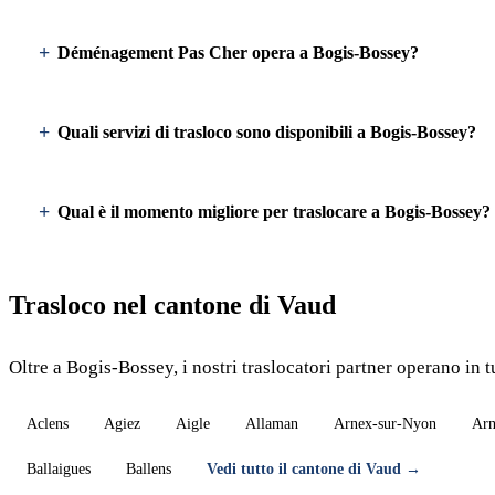
Déménagement Pas Cher opera a Bogis-Bossey?
Quali servizi di trasloco sono disponibili a Bogis-Bossey?
Qual è il momento migliore per traslocare a Bogis-Bossey?
Trasloco nel cantone di Vaud
Oltre a Bogis-Bossey, i nostri traslocatori partner operano in t
Aclens
Agiez
Aigle
Allaman
Arnex-sur-Nyon
Arn
Ballaigues
Ballens
Vedi tutto il cantone di Vaud →