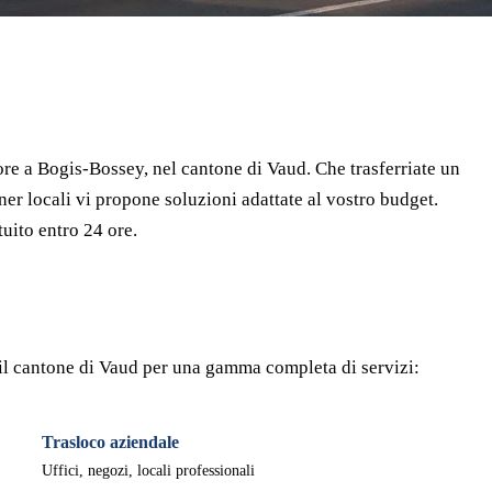
⏱ Risposta entro 24h
🔒 Senza impegno
✅ Traslocatori verificati
ore a Bogis-Bossey, nel cantone di Vaud. Che trasferriate un
ner locali vi propone soluzioni adattate al vostro budget.
uito entro 24 ore.
o il cantone di Vaud per una gamma completa di servizi:
Trasloco aziendale
Uffici, negozi, locali professionali