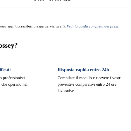
nza, dall'accessibilità e dai servizi scelti.
Vedi la guida completa dei prezzi →
ossey?
ficati
Risposta rapida entro 24h
o professionisti
Compilate il modulo e ricevete i vostri
ti che operano nel
preventivi comparativi entro 24 ore
lavorative.