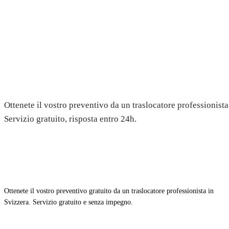
Trasloco a Bogis-Bossey — Prev
gratuito
Ottenete il vostro preventivo da un traslocatore professionist
Servizio gratuito, risposta entro 24h.
Ottenete il vostro preventivo gratuito da un traslocatore professionista in
Svizzera. Servizio gratuito e senza impegno.