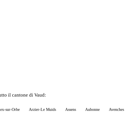
utto il cantone di Vaud:
ex-sur-Orbe
Arzier-Le Muids
Assens
Aubonne
Avenches