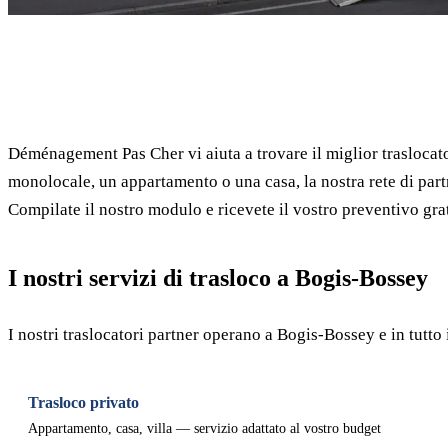
✓ 100% gratuito
Déménagement Pas Cher vi aiuta a trovare il miglior traslocat
monolocale, un appartamento o una casa, la nostra rete di part
Compilate il nostro modulo e ricevete il vostro preventivo grat
I nostri servizi di trasloco a Bogis-Bossey
I nostri traslocatori partner operano a Bogis-Bossey e in tutt
Trasloco privato
Appartamento, casa, villa — servizio adattato al vostro budget