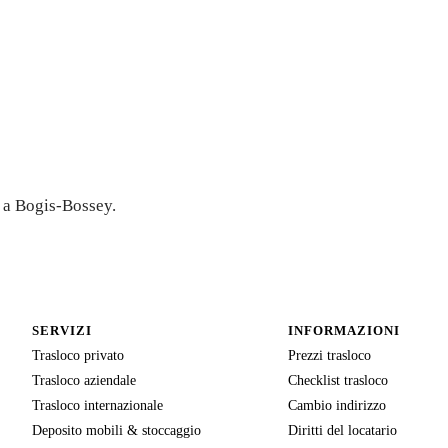
entivo
a a Bogis-Bossey.
SERVIZI
INFORMAZIONI
Trasloco privato
Prezzi trasloco
Trasloco aziendale
Checklist trasloco
Trasloco internazionale
Cambio indirizzo
Deposito mobili & stoccaggio
Diritti del locatario