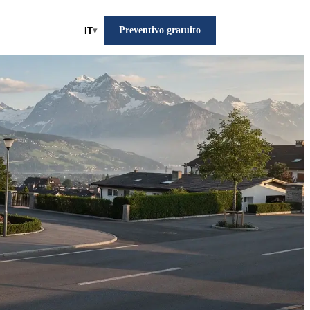
Preventivo gratuito
IT
▾