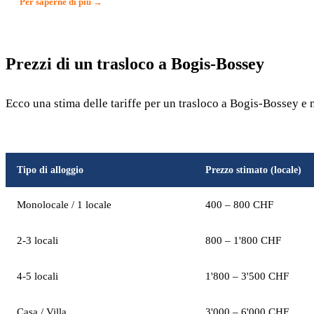
Per saperne di più →
Prezzi di un trasloco a Bogis-Bossey
Ecco una stima delle tariffe per un trasloco a Bogis-Bossey e 
Tipo di alloggio
Prezzo stimato (locale)
Monolocale / 1 locale
400 – 800 CHF
2-3 locali
800 – 1'800 CHF
4-5 locali
1'800 – 3'500 CHF
Casa / Villa
3'000 – 6'000 CHF