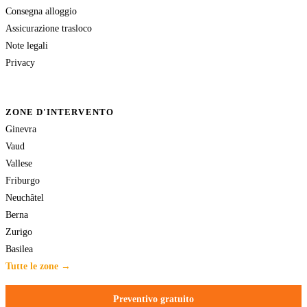
Consegna alloggio
Assicurazione trasloco
Note legali
Privacy
ZONE D'INTERVENTO
Ginevra
Vaud
Vallese
Friburgo
Neuchâtel
Berna
Zurigo
Basilea
Tutte le zone →
Preventivo gratuito