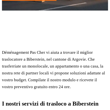
✓ 100% gratuito
⏱ Risposta entro 24h
🔒 Senza impegno
✅ Traslocatori verificati
Déménagement Pas Cher vi aiuta a trovare il miglior
traslocatore a Biberstein, nel cantone di Argovie. Che
trasferriate un monolocale, un appartamento o una casa, la
nostra rete di partner locali vi propone soluzioni adattate al
vostro budget. Compilate il nostro modulo e ricevete il
vostro preventivo gratuito entro 24 ore.
I nostri servizi di trasloco a Biberstein