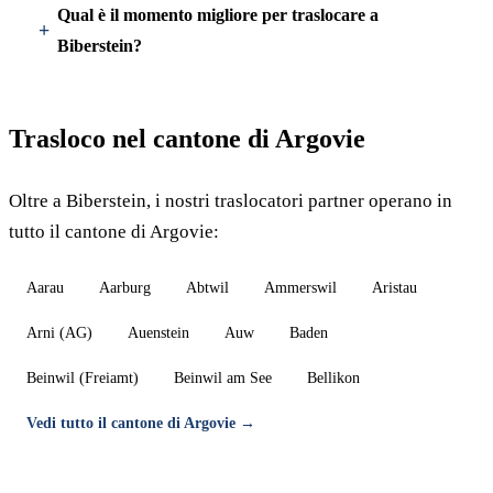
Qual è il momento migliore per traslocare a
Biberstein?
Trasloco nel cantone di Argovie
Oltre a Biberstein, i nostri traslocatori partner operano in
tutto il cantone di Argovie:
Aarau
Aarburg
Abtwil
Ammerswil
Aristau
Arni (AG)
Auenstein
Auw
Baden
Beinwil (Freiamt)
Beinwil am See
Bellikon
Vedi tutto il cantone di Argovie →