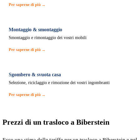
Per saperne di più →
Montaggio & smontaggio
Smontaggio e rimontaggio dei vostri mobili
Per saperne di più →
Sgombero & svuota casa
Selezione, riciclaggio e rimozione dei vostri ingombranti
Per saperne di più →
Prezzi di un trasloco a Biberstein
Ecco una stima delle tariffe per un trasloco a Biberstein e nel