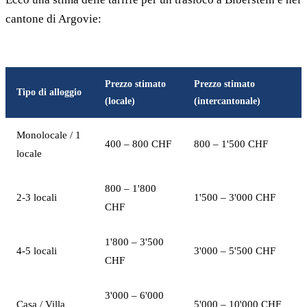
cantone di Argovie:
Prezzo stimato
Prezzo stimato
Tipo di alloggio
(locale)
(intercantonale)
Monolocale / 1
400 – 800 CHF
800 – 1'500 CHF
locale
800 – 1'800
2-3 locali
1'500 – 3'000 CHF
CHF
1'800 – 3'500
4-5 locali
3'000 – 5'500 CHF
CHF
3'000 – 6'000
Casa / Villa
5'000 – 10'000 CHF