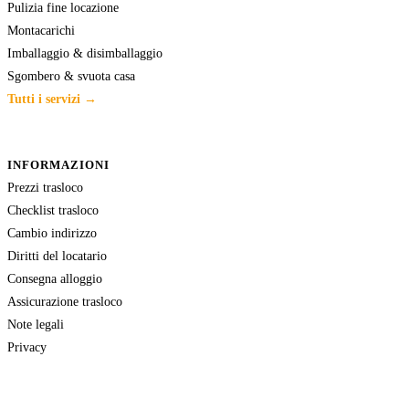
Pulizia fine locazione
Montacarichi
Imballaggio & disimballaggio
Sgombero & svuota casa
Tutti i servizi →
INFORMAZIONI
Prezzi trasloco
Checklist trasloco
Cambio indirizzo
Diritti del locatario
Consegna alloggio
Assicurazione trasloco
Note legali
Privacy