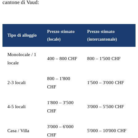
cantone di Vaud:
Prezzo stimato
Prezzo stimato
Tipo di alloggio
(locale)
(intercantonale)
Monolocale / 1
400 – 800 CHF
800 – 1'500 CHF
locale
800 – 1'800
2-3 locali
1'500 – 3'000 CHF
CHF
1'800 – 3'500
4-5 locali
3'000 – 5'500 CHF
CHF
3'000 – 6'000
Casa / Villa
5'000 – 10'000 CHF
CHF