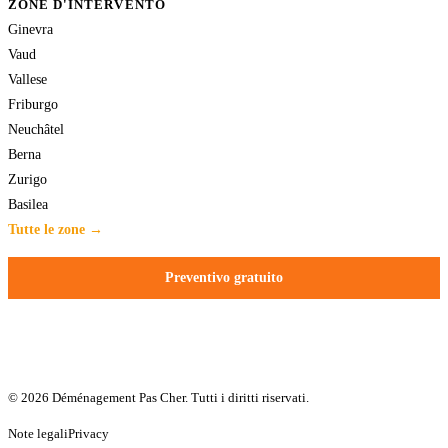
ZONE D'INTERVENTO
Ginevra
Vaud
Vallese
Friburgo
Neuchâtel
Berna
Zurigo
Basilea
Tutte le zone →
Preventivo gratuito
© 2026 Déménagement Pas Cher. Tutti i diritti riservati.
Note legali
Privacy