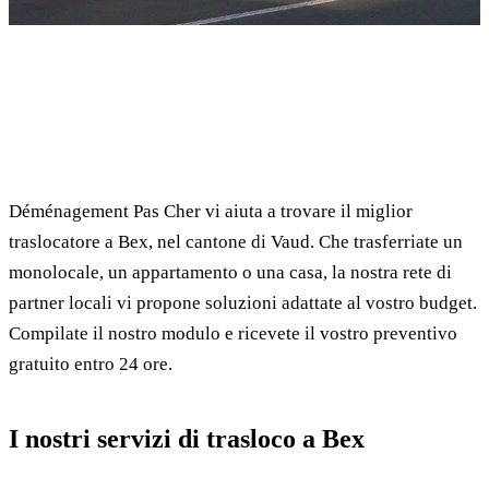
✓ 100% gratuito
⏱ Risposta entro 24h
🔒 Senza impegno
✅ Traslocatori verificati
Déménagement Pas Cher vi aiuta a trovare il miglior
traslocatore a Bex, nel cantone di Vaud. Che trasferriate un
monolocale, un appartamento o una casa, la nostra rete di
partner locali vi propone soluzioni adattate al vostro budget.
Compilate il nostro modulo e ricevete il vostro preventivo
gratuito entro 24 ore.
I nostri servizi di trasloco a Bex