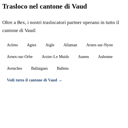
Trasloco nel cantone di Vaud
Oltre a Bex, i nostri traslocatori partner operano in tutto il
cantone di Vaud:
Aclens
Agiez
Aigle
Allaman
Arnex-sur-Nyon
Arnex-sur-Orbe
Arzier-Le Muids
Assens
Aubonne
Avenches
Ballaigues
Ballens
Vedi tutto il cantone di Vaud →
Trasloco a Bex — Preventivo gratuito