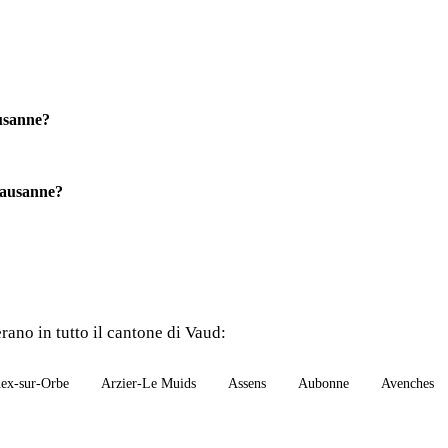
ausanne?
Lausanne?
rano in tutto il cantone di Vaud:
ex-sur-Orbe
Arzier-Le Muids
Assens
Aubonne
Avenches