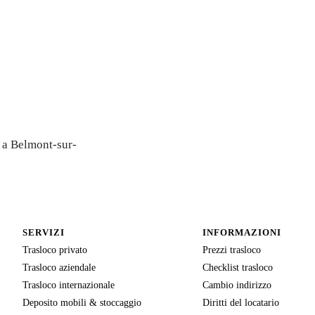
nne —
a a Belmont-sur-
SERVIZI
INFORMAZIONI
Trasloco privato
Prezzi trasloco
Trasloco aziendale
Checklist trasloco
Trasloco internazionale
Cambio indirizzo
Deposito mobili & stoccaggio
Diritti del locatario