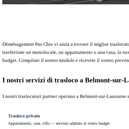
✓ 100% gratuito
Déménagement Pas Cher vi aiuta a trovare il miglior trasloca
trasferriate un monolocale, un appartamento o una casa, la nost
budget. Compilate il nostro modulo e ricevete il vostro preven
I nostri servizi di trasloco a Belmont-sur-
I nostri traslocatori partner operano a Belmont-sur-Lausanne e
Trasloco privato
Appartamento, casa, villa — servizio adattato al vostro budget