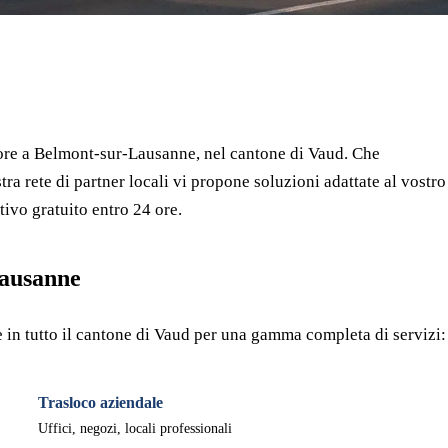
⏱ Risposta entro 24h
🔒 Senza impegno
✅ Traslocatori verificati
tore a Belmont-sur-Lausanne, nel cantone di Vaud. Che
ra rete di partner locali vi propone soluzioni adattate al vostro
tivo gratuito entro 24 ore.
Lausanne
 in tutto il cantone di Vaud per una gamma completa di servizi:
Trasloco aziendale
Uffici, negozi, locali professionali