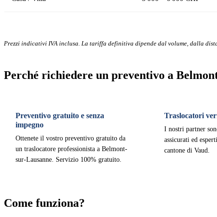
Prezzi indicativi IVA inclusa. La tariffa definitiva dipende dal volume, dalla dista
Perché richiedere un preventivo a Belmon
Preventivo gratuito e senza
Traslocatori veri
impegno
I nostri partner son
Ottenete il vostro preventivo gratuito da
assicurati ed esper
un traslocatore professionista a Belmont-
cantone di Vaud.
sur-Lausanne. Servizio 100% gratuito.
Come funziona?