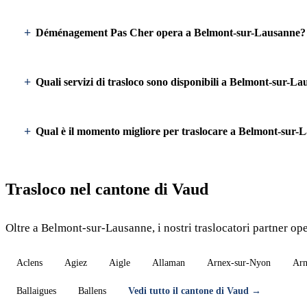
Déménagement Pas Cher opera a Belmont-sur-Lausanne?
Quali servizi di trasloco sono disponibili a Belmont-sur-L
Qual è il momento migliore per traslocare a Belmont-sur-
Trasloco nel cantone di Vaud
Oltre a Belmont-sur-Lausanne, i nostri traslocatori partner ope
Aclens
Agiez
Aigle
Allaman
Arnex-sur-Nyon
Arn
Ballaigues
Ballens
Vedi tutto il cantone di Vaud →