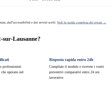
nza, dall'accessibilità e dai servizi scelti.
Vedi la guida completa dei prezzi →
t-sur-Lausanne?
ficati
Risposta rapida entro 24h
o professionisti
Compilate il modulo e ricevete i vostri
ti che operano nel
preventivi comparativi entro 24 ore
lavorative.