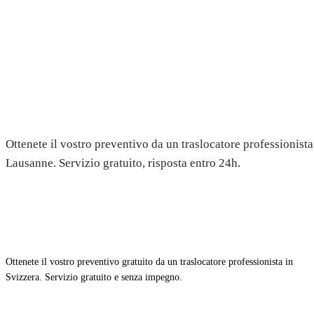
Trasloco a Belmont-sur-Lausa
Preventivo gratuito
Ottenete il vostro preventivo da un traslocatore professionist
Lausanne. Servizio gratuito, risposta entro 24h.
Ottenete il vostro preventivo gratuito da un traslocatore professionista in
Svizzera. Servizio gratuito e senza impegno.