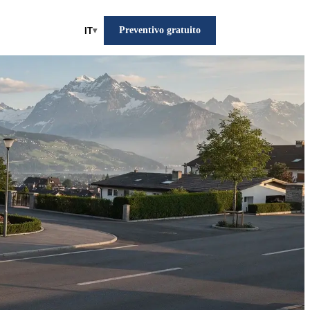
Preventivo gratuito
IT
▾