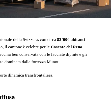
rionale della Svizzera, con circa
83’000 abitanti
no, il cantone è celebre per le
Cascate del Reno
vecchia ben conservata con le facciate dipinte e gli
ante dominata dalla fortezza Munot.
forte dinamica transfrontaliera.
affusa