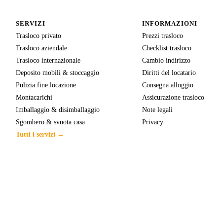
SERVIZI
INFORMAZIONI
Trasloco privato
Prezzi trasloco
Trasloco aziendale
Checklist trasloco
Trasloco internazionale
Cambio indirizzo
Deposito mobili & stoccaggio
Diritti del locatario
Pulizia fine locazione
Consegna alloggio
Montacarichi
Assicurazione trasloco
Imballaggio & disimballaggio
Note legali
Sgombero & svuota casa
Privacy
Tutti i servizi →