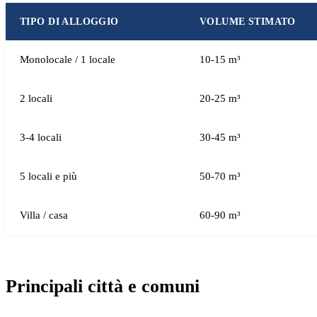
TIPO DI ALLOGGIO
VOLUME STIMATO
Monolocale / 1 locale
10-15 m³
2 locali
20-25 m³
3-4 locali
30-45 m³
5 locali e più
50-70 m³
Villa / casa
60-90 m³
Principali città e comuni