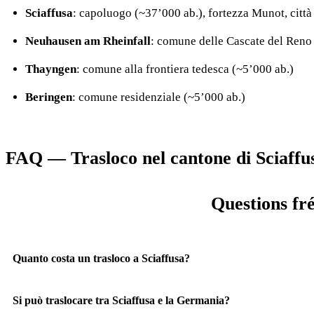
Sciaffusa
: capoluogo (~37’000 ab.), fortezza Munot, città
Neuhausen am Rheinfall
: comune delle Cascate del Reno
Thayngen
: comune alla frontiera tedesca (~5’000 ab.)
Beringen
: comune residenziale (~5’000 ab.)
FAQ — Trasloco nel cantone di Sciaffu
Questions fr
Quanto costa un trasloco a Sciaffusa?
Si può traslocare tra Sciaffusa e la Germania?