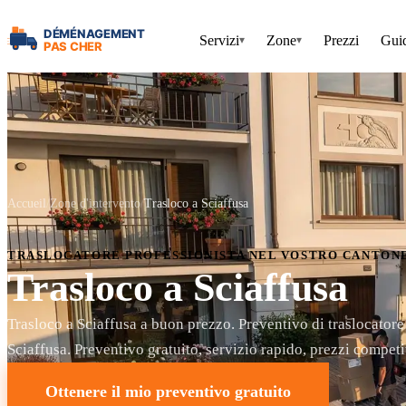
Servizi
Zone
Prezzi
Gui
▾
▾
Accueil
Zone d'intervento
Trasloco a Sciaffusa
TRASLOCATORE PROFESSIONISTA NEL VOSTRO CANTON
Trasloco a Sciaffusa
Trasloco a Sciaffusa a buon prezzo. Preventivo di traslocatore
Sciaffusa. Preventivo gratuito, servizio rapido, prezzi competit
Ottenere il mio preventivo gratuito