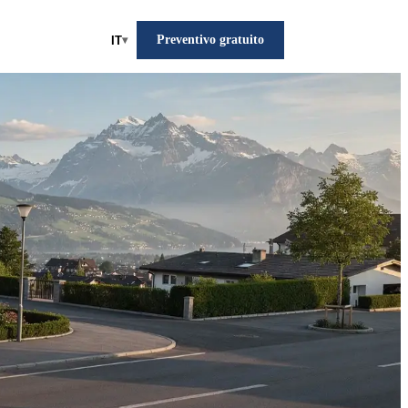
Preventivo gratuito
IT
▾