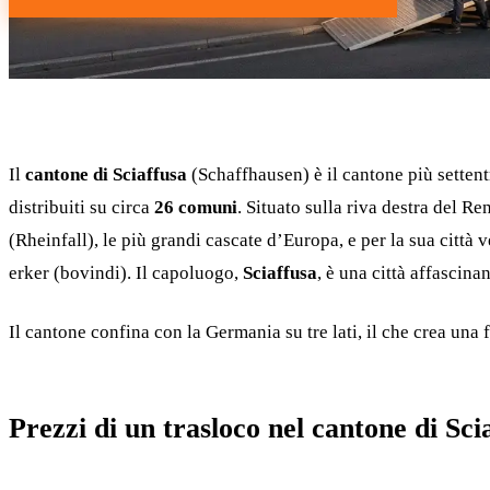
Il
cantone di Sciaffusa
(Schaffhausen) è il cantone più settent
distribuiti su circa
26 comuni
. Situato sulla riva destra del Re
(Rheinfall), le più grandi cascate d’Europa, e per la sua città 
erker (bovindi). Il capoluogo,
Sciaffusa
, è una città affascin
Il cantone confina con la Germania su tre lati, il che crea una 
Prezzi di un trasloco nel cantone di Sci