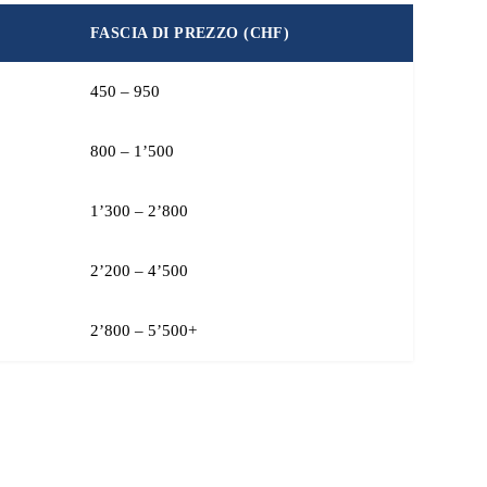
FASCIA DI PREZZO (CHF)
450 – 950
800 – 1’500
1’300 – 2’800
2’200 – 4’500
2’800 – 5’500+