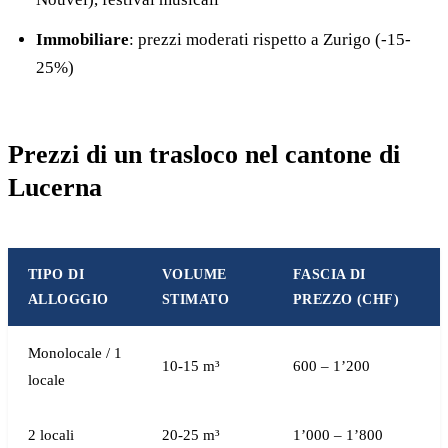
Immobiliare
: prezzi moderati rispetto a Zurigo (-15-
25%)
Prezzi di un trasloco nel cantone di
Lucerna
TIPO DI
VOLUME
FASCIA DI
ALLOGGIO
STIMATO
PREZZO (CHF)
Monolocale / 1
10-15 m³
600 – 1’200
locale
2 locali
20-25 m³
1’000 – 1’800