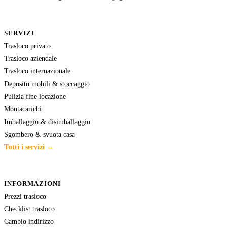
SERVIZI
Trasloco privato
Trasloco aziendale
Trasloco internazionale
Deposito mobili & stoccaggio
Pulizia fine locazione
Montacarichi
Imballaggio & disimballaggio
Sgombero & svuota casa
Tutti i servizi →
INFORMAZIONI
Prezzi trasloco
Checklist trasloco
Cambio indirizzo