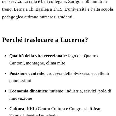
nei servizi. La città è ben collegata: Zurigo a 50 minuti in
treno, Berna a 1h, Basilea a 1h15. L’università e l’alta scuola
pedagogica attirano numerosi studenti.
Perché traslocare a Lucerna?
Qualità della vita eccezionale
: lago dei Quattro
Cantoni, montagne, clima mite
Posizione centrale
: crocevia della Svizzera, eccellenti
connessioni
Economia dinamica
: turismo, industria, servizi, polo di
innovazione
Cultura
: KKL (Centro Cultura e Congressi di Jean
Nouvel), festival musicali