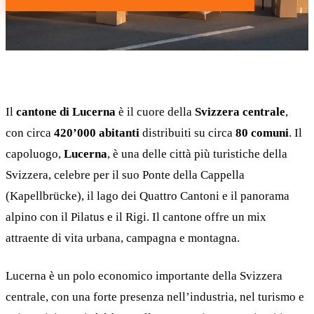
Il
cantone di Lucerna
è il cuore della
Svizzera centrale
,
con circa
420’000 abitanti
distribuiti su circa
80 comuni
. Il
capoluogo,
Lucerna
, è una delle città più turistiche della
Svizzera, celebre per il suo Ponte della Cappella
(Kapellbrücke), il lago dei Quattro Cantoni e il panorama
alpino con il Pilatus e il Rigi. Il cantone offre un mix
attraente di vita urbana, campagna e montagna.
Lucerna è un polo economico importante della Svizzera
centrale, con una forte presenza nell’industria, nel turismo e