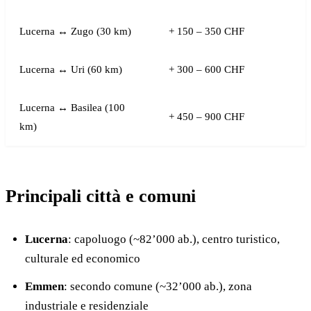
Lucerna ↔ Zugo (30 km)
+ 150 – 350 CHF
Lucerna ↔ Uri (60 km)
+ 300 – 600 CHF
Lucerna ↔ Basilea (100
+ 450 – 900 CHF
km)
Principali città e comuni
Lucerna
: capoluogo (~82’000 ab.), centro turistico,
culturale ed economico
Emmen
: secondo comune (~32’000 ab.), zona
industriale e residenziale