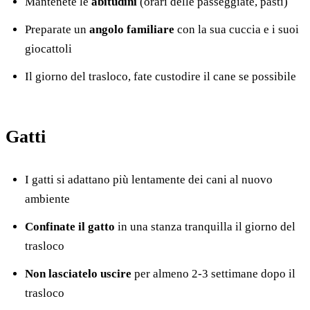
Mantenete le
abitudini
(orari delle passeggiate, pasti)
Preparate un
angolo familiare
con la sua cuccia e i suoi
giocattoli
Il giorno del trasloco, fate custodire il cane se possibile
Gatti
I gatti si adattano più lentamente dei cani al nuovo
ambiente
Confinate il gatto
in una stanza tranquilla il giorno del
trasloco
Non lasciatelo uscire
per almeno 2-3 settimane dopo il
trasloco