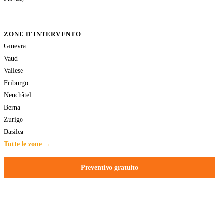
ZONE D'INTERVENTO
Ginevra
Vaud
Vallese
Friburgo
Neuchâtel
Berna
Zurigo
Basilea
Tutte le zone →
Preventivo gratuito