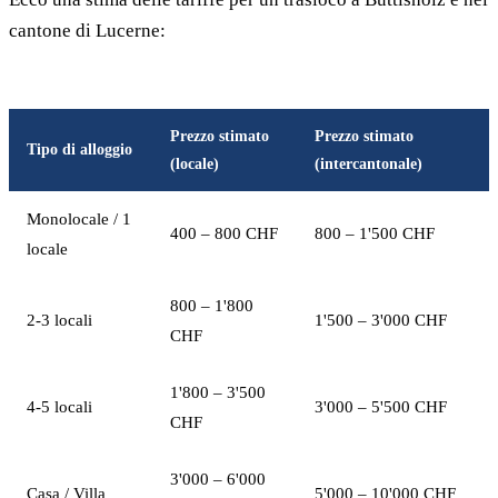
cantone di Lucerne:
Prezzo stimato
Prezzo stimato
Tipo di alloggio
(locale)
(intercantonale)
Monolocale / 1
400 – 800 CHF
800 – 1'500 CHF
locale
800 – 1'800
2-3 locali
1'500 – 3'000 CHF
CHF
1'800 – 3'500
4-5 locali
3'000 – 5'500 CHF
CHF
3'000 – 6'000
Casa / Villa
5'000 – 10'000 CHF