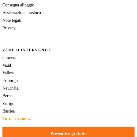
Consegna alloggio
Assicurazione trasloco
Note legali
Privacy
ZONE D'INTERVENTO
Ginevra
Vaud
Vallese
Friburgo
Neuchâtel
Berna
Zurigo
Basilea
Tutte le zone →
Preventivo gratuito