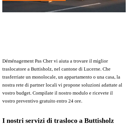
✓ 100% gratuito
⏱ Risposta entro 24h
🔒 Senza impegno
✅ Traslocatori verificati
Déménagement Pas Cher vi aiuta a trovare il miglior
traslocatore a Buttisholz, nel cantone di Lucerne. Che
trasferriate un monolocale, un appartamento o una casa, la
nostra rete di partner locali vi propone soluzioni adattate al
vostro budget. Compilate il nostro modulo e ricevete il
vostro preventivo gratuito entro 24 ore.
I nostri servizi di trasloco a Buttisholz