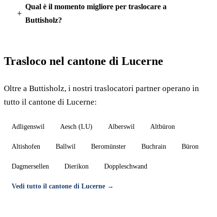
Qual è il momento migliore per traslocare a
Buttisholz?
Trasloco nel cantone di Lucerne
Oltre a Buttisholz, i nostri traslocatori partner operano in
tutto il cantone di Lucerne:
Adligenswil
Aesch (LU)
Alberswil
Altbüron
Altishofen
Ballwil
Beromünster
Buchrain
Büron
Dagmersellen
Dierikon
Doppleschwand
Vedi tutto il cantone di Lucerne →