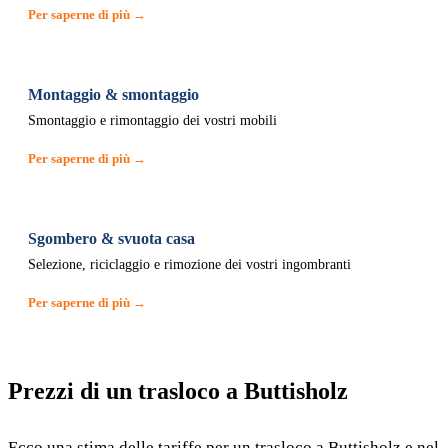
Per saperne di più →
Montaggio & smontaggio
Smontaggio e rimontaggio dei vostri mobili
Per saperne di più →
Sgombero & svuota casa
Selezione, riciclaggio e rimozione dei vostri ingombranti
Per saperne di più →
Prezzi di un trasloco a Buttisholz
Ecco una stima delle tariffe per un trasloco a Buttisholz e nel