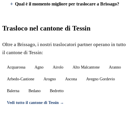
Qual è il momento migliore per traslocare a Brissago?
Trasloco nel cantone di Tessin
Oltre a Brissago, i nostri traslocatori partner operano in tutto
il cantone di Tessin:
Acquarossa
Agno
Airolo
Alto Malcantone
Aranno
Arbedo-Castione
Arogno
Ascona
Avegno Gordevio
Balerna
Bedano
Bedretto
Vedi tutto il cantone di Tessin →