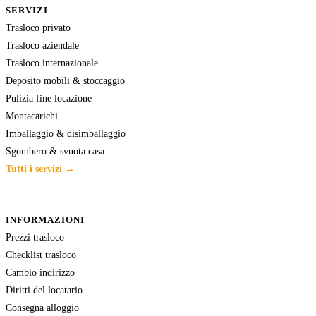
SERVIZI
Trasloco privato
Trasloco aziendale
Trasloco internazionale
Deposito mobili & stoccaggio
Pulizia fine locazione
Montacarichi
Imballaggio & disimballaggio
Sgombero & svuota casa
Tutti i servizi →
INFORMAZIONI
Prezzi trasloco
Checklist trasloco
Cambio indirizzo
Diritti del locatario
Consegna alloggio