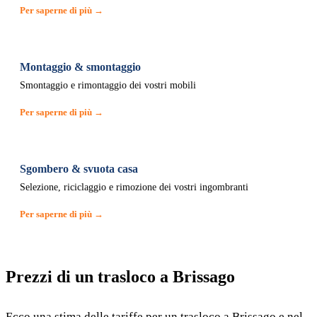
Per saperne di più →
Montaggio & smontaggio
Smontaggio e rimontaggio dei vostri mobili
Per saperne di più →
Sgombero & svuota casa
Selezione, riciclaggio e rimozione dei vostri ingombranti
Per saperne di più →
Prezzi di un trasloco a Brissago
Ecco una stima delle tariffe per un trasloco a Brissago e nel