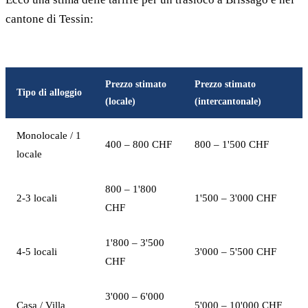
cantone di Tessin:
Prezzo stimato
Prezzo stimato
Tipo di alloggio
(locale)
(intercantonale)
Monolocale / 1
400 – 800 CHF
800 – 1'500 CHF
locale
800 – 1'800
2-3 locali
1'500 – 3'000 CHF
CHF
1'800 – 3'500
4-5 locali
3'000 – 5'500 CHF
CHF
3'000 – 6'000
Casa / Villa
5'000 – 10'000 CHF