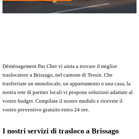
✓ 100% gratuito
⏱ Risposta entro 24h
🔒 Senza impegno
✅ Traslocatori verificati
Déménagement Pas Cher vi aiuta a trovare il miglior
traslocatore a Brissago, nel cantone di Tessin. Che
trasferriate un monolocale, un appartamento o una casa, la
nostra rete di partner locali vi propone soluzioni adattate al
vostro budget. Compilate il nostro modulo e ricevete il
vostro preventivo gratuito entro 24 ore.
I nostri servizi di trasloco a Brissago