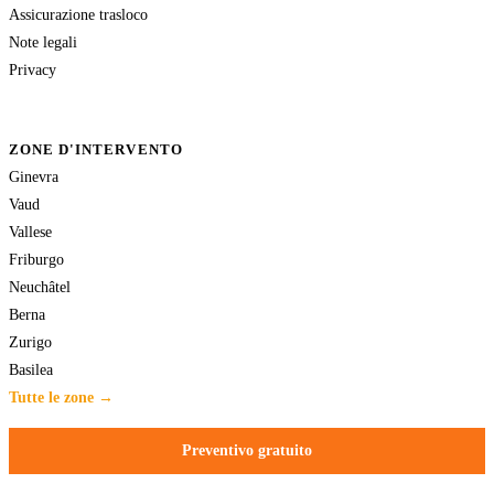
Assicurazione trasloco
Note legali
Privacy
ZONE D'INTERVENTO
Ginevra
Vaud
Vallese
Friburgo
Neuchâtel
Berna
Zurigo
Basilea
Tutte le zone →
Preventivo gratuito