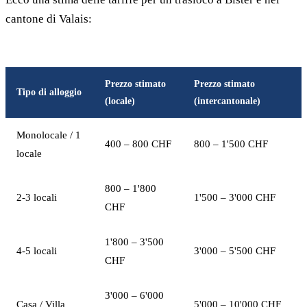
cantone di Valais:
Prezzo stimato
Prezzo stimato
Tipo di alloggio
(locale)
(intercantonale)
Monolocale / 1
400 – 800 CHF
800 – 1'500 CHF
locale
800 – 1'800
2-3 locali
1'500 – 3'000 CHF
CHF
1'800 – 3'500
4-5 locali
3'000 – 5'500 CHF
CHF
3'000 – 6'000
Casa / Villa
5'000 – 10'000 CHF