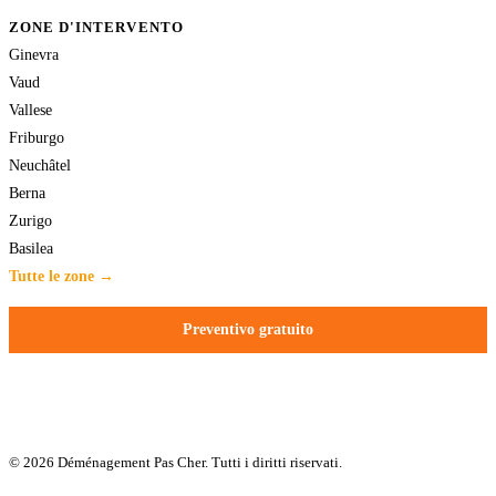
ZONE D'INTERVENTO
Ginevra
Vaud
Vallese
Friburgo
Neuchâtel
Berna
Zurigo
Basilea
Tutte le zone →
Preventivo gratuito
© 2026 Déménagement Pas Cher. Tutti i diritti riservati.