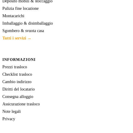
Deposito mobili & stoccaggio
Pulizia fine locazione
Montacarichi
Imballaggio & disimballaggio
Sgombero & svuota casa
Tutti i servizi →
INFORMAZIONI
Prezzi trasloco
Checklist trasloco
Cambio indirizzo
Diritti del locatario
Consegna alloggio
Assicurazione trasloco
Note legali
Privacy