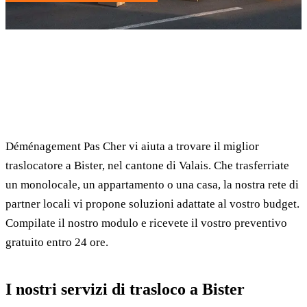
✓ 100% gratuito
⏱ Risposta entro 24h
🔒 Senza impegno
✅ Traslocatori verificati
Déménagement Pas Cher vi aiuta a trovare il miglior
traslocatore a Bister, nel cantone di Valais. Che trasferriate
un monolocale, un appartamento o una casa, la nostra rete di
partner locali vi propone soluzioni adattate al vostro budget.
Compilate il nostro modulo e ricevete il vostro preventivo
gratuito entro 24 ore.
I nostri servizi di trasloco a Bister