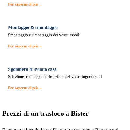
Per saperne di più →
Montaggio & smontaggio
Smontaggio e rimontaggio dei vostri mobili
Per saperne di più →
Sgombero & svuota casa
Selezione, riciclaggio e rimozione dei vostri ingombranti
Per saperne di più →
Prezzi di un trasloco a Bister
Ecco una stima delle tariffe per un trasloco a Bister e nel