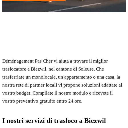
✓ 100% gratuito
⏱ Risposta entro 24h
🔒 Senza impegno
✅ Traslocatori verificati
Déménagement Pas Cher vi aiuta a trovare il miglior
traslocatore a Biezwil, nel cantone di Soleure. Che
trasferriate un monolocale, un appartamento o una casa, la
nostra rete di partner locali vi propone soluzioni adattate al
vostro budget. Compilate il nostro modulo e ricevete il
vostro preventivo gratuito entro 24 ore.
I nostri servizi di trasloco a Biezwil