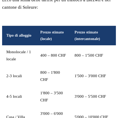
cantone di Soleure:
Prezzo stimato
Prezzo stimato
Tipo di alloggio
(locale)
(intercantonale)
Monolocale / 1
400 – 800 CHF
800 – 1'500 CHF
locale
800 – 1'800
2-3 locali
1'500 – 3'000 CHF
CHF
1'800 – 3'500
4-5 locali
3'000 – 5'500 CHF
CHF
3'000 – 6'000
Casa / Villa
5'000 – 10'000 CHF