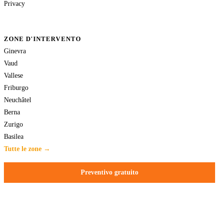
Privacy
ZONE D'INTERVENTO
Ginevra
Vaud
Vallese
Friburgo
Neuchâtel
Berna
Zurigo
Basilea
Tutte le zone →
Preventivo gratuito