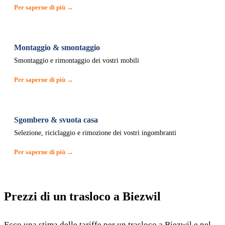
Per saperne di più →
Montaggio & smontaggio
Smontaggio e rimontaggio dei vostri mobili
Per saperne di più →
Sgombero & svuota casa
Selezione, riciclaggio e rimozione dei vostri ingombranti
Per saperne di più →
Prezzi di un trasloco a Biezwil
Ecco una stima delle tariffe per un trasloco a Biezwil e nel