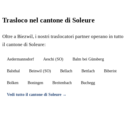
Trasloco nel cantone di Soleure
Oltre a Biezwil, i nostri traslocatori partner operano in tutto
il cantone di Soleure:
Aedermannsdorf
Aeschi (SO)
Balm bei Günsberg
Balsthal
Beinwil (SO)
Bellach
Bettlach
Biberist
Bolken
Boningen
Breitenbach
Buchegg
Vedi tutto il cantone di Soleure →