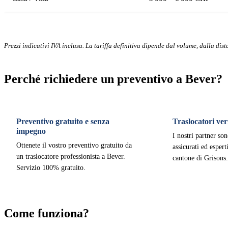
Prezzi indicativi IVA inclusa. La tariffa definitiva dipende dal volume, dalla dista
Perché richiedere un preventivo a Bever?
Preventivo gratuito e senza
Traslocatori veri
impegno
I nostri partner son
Ottenete il vostro preventivo gratuito da
assicurati ed esper
un traslocatore professionista a Bever.
cantone di Grisons.
Servizio 100% gratuito.
Come funziona?