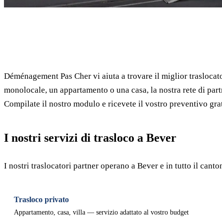
✓ 100% gratuito
Déménagement Pas Cher vi aiuta a trovare il miglior traslocato
monolocale, un appartamento o una casa, la nostra rete di part
Compilate il nostro modulo e ricevete il vostro preventivo grat
I nostri servizi di trasloco a Bever
I nostri traslocatori partner operano a Bever e in tutto il can
Trasloco privato
Appartamento, casa, villa — servizio adattato al vostro budget