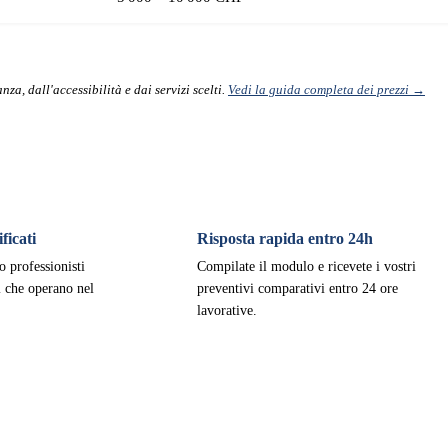
nza, dall'accessibilità e dai servizi scelti.
Vedi la guida completa dei prezzi →
ficati
Risposta rapida entro 24h
o professionisti
Compilate il modulo e ricevete i vostri
ti che operano nel
preventivi comparativi entro 24 ore
lavorative.