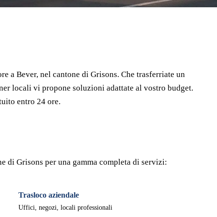
⏱ Risposta entro 24h
🔒 Senza impegno
✅ Traslocatori verificati
re a Bever, nel cantone di Grisons. Che trasferriate un
ner locali vi propone soluzioni adattate al vostro budget.
uito entro 24 ore.
tone di Grisons per una gamma completa di servizi:
Trasloco aziendale
Uffici, negozi, locali professionali