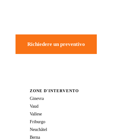
Richiedere un preventivo
ZONE D'INTERVENTO
Ginevra
Vaud
Vallese
Friburgo
Neuchâtel
Berna