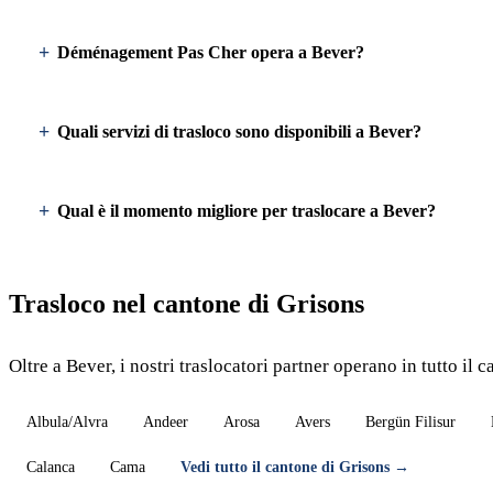
Déménagement Pas Cher opera a Bever?
Quali servizi di trasloco sono disponibili a Bever?
Qual è il momento migliore per traslocare a Bever?
Trasloco nel cantone di Grisons
Oltre a Bever, i nostri traslocatori partner operano in tutto il 
Albula/Alvra
Andeer
Arosa
Avers
Bergün Filisur
Calanca
Cama
Vedi tutto il cantone di Grisons →