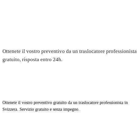
Trasloco a Bever — Preventivo 
Ottenete il vostro preventivo da un traslocatore professionista
gratuito, risposta entro 24h.
Ottenete il vostro preventivo gratuito da un traslocatore professionista in
Svizzera. Servizio gratuito e senza impegno.