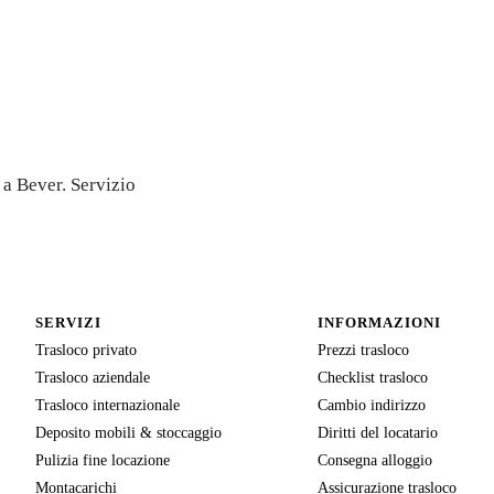
gratuito
 a Bever. Servizio
SERVIZI
INFORMAZIONI
Trasloco privato
Prezzi trasloco
Trasloco aziendale
Checklist trasloco
Trasloco internazionale
Cambio indirizzo
Deposito mobili & stoccaggio
Diritti del locatario
Pulizia fine locazione
Consegna alloggio
Montacarichi
Assicurazione trasloco