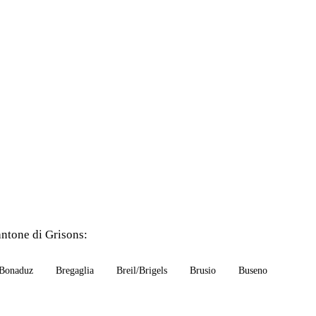
cantone di Grisons:
Bonaduz
Bregaglia
Breil/Brigels
Brusio
Buseno