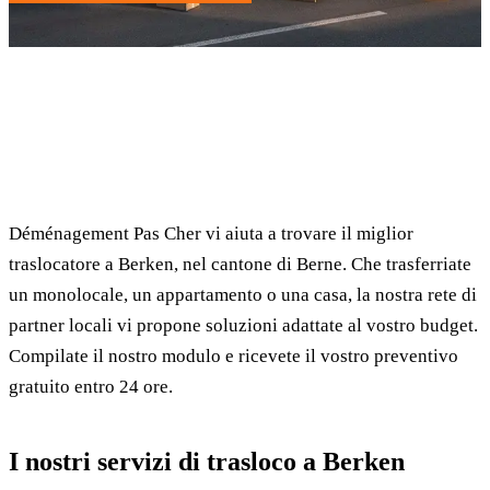
✓ 100% gratuito
⏱ Risposta entro 24h
🔒 Senza impegno
✅ Traslocatori verificati
Déménagement Pas Cher vi aiuta a trovare il miglior
traslocatore a Berken, nel cantone di Berne. Che trasferriate
un monolocale, un appartamento o una casa, la nostra rete di
partner locali vi propone soluzioni adattate al vostro budget.
Compilate il nostro modulo e ricevete il vostro preventivo
gratuito entro 24 ore.
I nostri servizi di trasloco a Berken