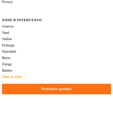
Privacy
ZONE D'INTERVENTO
Ginevra
Vaud
Vallese
Friburgo
Neuchâtel
Berna
Zurigo
Basilea
Tutte le zone →
Preventivo gratuito