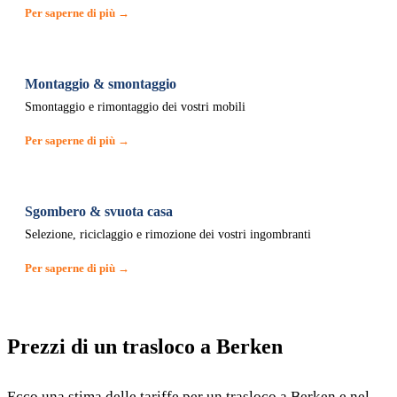
Per saperne di più →
Montaggio & smontaggio
Smontaggio e rimontaggio dei vostri mobili
Per saperne di più →
Sgombero & svuota casa
Selezione, riciclaggio e rimozione dei vostri ingombranti
Per saperne di più →
Prezzi di un trasloco a Berken
Ecco una stima delle tariffe per un trasloco a Berken e nel