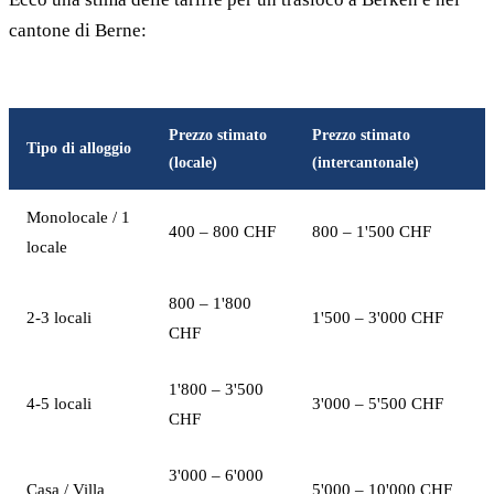
cantone di Berne:
Prezzo stimato
Prezzo stimato
Tipo di alloggio
(locale)
(intercantonale)
Monolocale / 1
400 – 800 CHF
800 – 1'500 CHF
locale
800 – 1'800
2-3 locali
1'500 – 3'000 CHF
CHF
1'800 – 3'500
4-5 locali
3'000 – 5'500 CHF
CHF
3'000 – 6'000
Casa / Villa
5'000 – 10'000 CHF