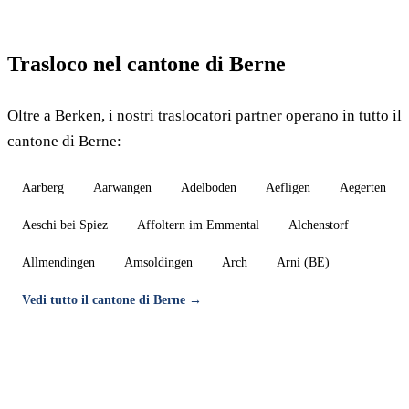
Trasloco nel cantone di Berne
Oltre a Berken, i nostri traslocatori partner operano in tutto il
cantone di Berne:
Aarberg
Aarwangen
Adelboden
Aefligen
Aegerten
Aeschi bei Spiez
Affoltern im Emmental
Alchenstorf
Allmendingen
Amsoldingen
Arch
Arni (BE)
Vedi tutto il cantone di Berne →