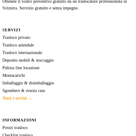
Ottenete il vostro preventivo gratuito da un traslocatore professionista in
Svizzera. Servizio gratuito e senza impegno.
SERVIZI
Trasloco privato
Trasloco aziendale
Trasloco internazionale
Deposito mobili & stoccaggio
Pulizia fine locazione
Montacarichi
Imballaggio & disimballaggio
Sgombero & svuota casa
Tutti i servizi →
INFORMAZIONI
Prezzi trasloco
Checklist trasloco