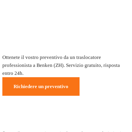
Trasloco a Benken (ZH) — Preventivo
gratuito
Ottenete il vostro preventivo da un traslocatore
professionista a Benken (ZH). Servizio gratuito, risposta
entro 24h.
Richiedere un preventivo