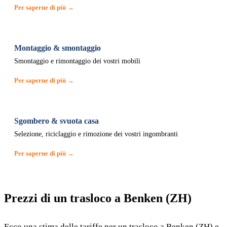
Per saperne di più →
Montaggio & smontaggio
Smontaggio e rimontaggio dei vostri mobili
Per saperne di più →
Sgombero & svuota casa
Selezione, riciclaggio e rimozione dei vostri ingombranti
Per saperne di più →
Prezzi di un trasloco a Benken (ZH)
Ecco una stima delle tariffe per un trasloco a Benken (ZH) e