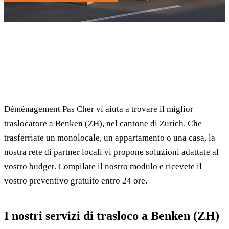
✓ 100% gratuito
⏱ Risposta entro 24h
🔒 Senza impegno
✅ Traslocatori verificati
Déménagement Pas Cher vi aiuta a trovare il miglior
traslocatore a Benken (ZH), nel cantone di Zurich. Che
trasferriate un monolocale, un appartamento o una casa, la
nostra rete di partner locali vi propone soluzioni adattate al
vostro budget. Compilate il nostro modulo e ricevete il
vostro preventivo gratuito entro 24 ore.
I nostri servizi di trasloco a Benken (ZH)