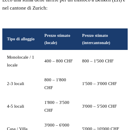
nel cantone di Zurich:
Prezzo stimato
Prezzo stimato
Tipo di alloggio
(locale)
(intercantonale)
Monolocale / 1
400 – 800 CHF
800 – 1'500 CHF
locale
800 – 1'800
2-3 locali
1'500 – 3'000 CHF
CHF
1'800 – 3'500
4-5 locali
3'000 – 5'500 CHF
CHF
3'000 – 6'000
Casa / Villa
5'000 – 10'000 CHF