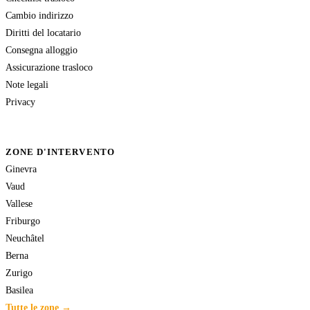
Cambio indirizzo
Diritti del locatario
Consegna alloggio
Assicurazione trasloco
Note legali
Privacy
ZONE D'INTERVENTO
Ginevra
Vaud
Vallese
Friburgo
Neuchâtel
Berna
Zurigo
Basilea
Tutte le zone →