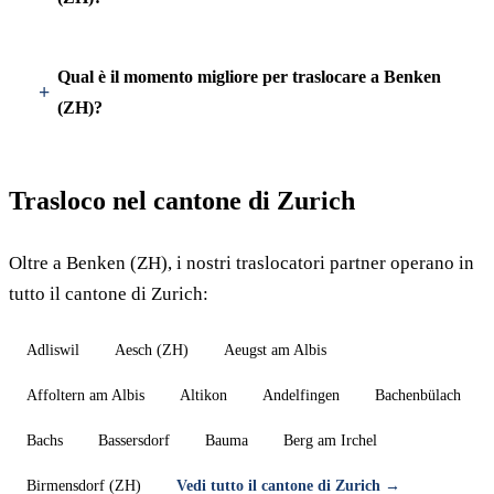
Qual è il momento migliore per traslocare a Benken
(ZH)?
Trasloco nel cantone di Zurich
Oltre a Benken (ZH), i nostri traslocatori partner operano in
tutto il cantone di Zurich:
Adliswil
Aesch (ZH)
Aeugst am Albis
Affoltern am Albis
Altikon
Andelfingen
Bachenbülach
Bachs
Bassersdorf
Bauma
Berg am Irchel
Birmensdorf (ZH)
Vedi tutto il cantone di Zurich →