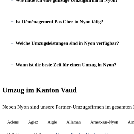
Wie finde ich eine günstige Umzugsfirma in Nyon?
Ist Déménagement Pas Cher in Nyon tätig?
Welche Umzugsleistungen sind in Nyon verfügbar?
Wann ist die beste Zeit für einen Umzug in Nyon?
Umzug im Kanton Vaud
Neben Nyon sind unsere Partner-Umzugsfirmen im gesamten K
Aclens
Agiez
Aigle
Allaman
Arnex-sur-Nyon
Arn