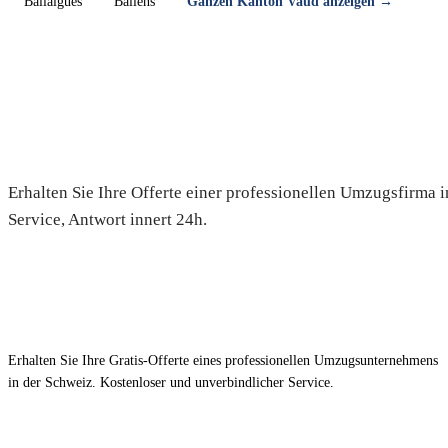
Ballaigues
Ballens
Ganzen Kanton Vaud anzeigen →
Umzug in Nyon — Gratis-Offer
Erhalten Sie Ihre Offerte einer professionellen Umzugsfirma 
Service, Antwort innert 24h.
Erhalten Sie Ihre Gratis-Offerte eines professionellen Umzugsunternehmens
in der Schweiz. Kostenloser und unverbindlicher Service.