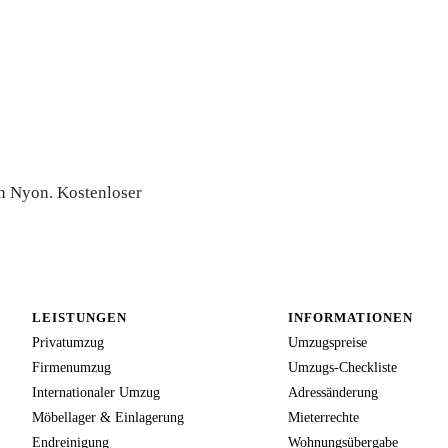
te
in Nyon. Kostenloser
LEISTUNGEN
INFORMATIONEN
Privatumzug
Umzugspreise
Firmenumzug
Umzugs-Checkliste
Internationaler Umzug
Adressänderung
Möbellager & Einlagerung
Mieterrechte
Endreinigung
Wohnungsübergabe