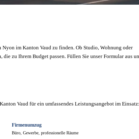
⏱ Antwort innert 24h
🔒 Unverbindlich
✅ Geprüfte Umzugsfirmen
in Nyon im Kanton Vaud zu finden. Ob Studio, Wohnung oder
, die zu Ihrem Budget passen. Füllen Sie unser Formular aus u
Kanton Vaud für ein umfassendes Leistungsangebot im Einsatz
Firmenumzug
Büro, Gewerbe, professionelle Räume