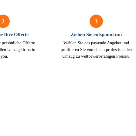
2
3
e Ihre Offerte
Ziehen Sie entspannt um
e persönliche Offerte
Wählen Sie das passende Angebot und
ellen Umzugsfirma in
profitieren Sie von einem professionellen
yon.
Umzug zu wettbewerbsfähigen Preisen.