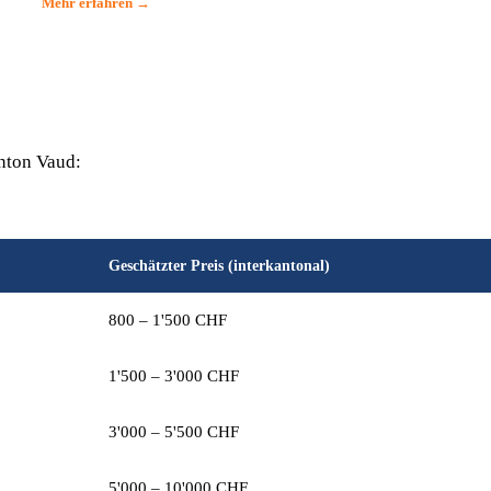
Mehr erfahren →
nton Vaud:
Geschätzter Preis (interkantonal)
800 – 1'500 CHF
1'500 – 3'000 CHF
3'000 – 5'500 CHF
5'000 – 10'000 CHF