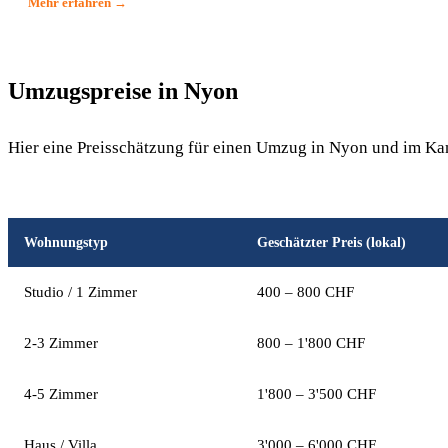
Mehr erfahren →
Umzugspreise in Nyon
Hier eine Preisschätzung für einen Umzug in Nyon und im Ka
Wohnungstyp
Geschätzter Preis (lokal)
Studio / 1 Zimmer
400 – 800 CHF
2-3 Zimmer
800 – 1'800 CHF
4-5 Zimmer
1'800 – 3'500 CHF
Haus / Villa
3'000 – 6'000 CHF