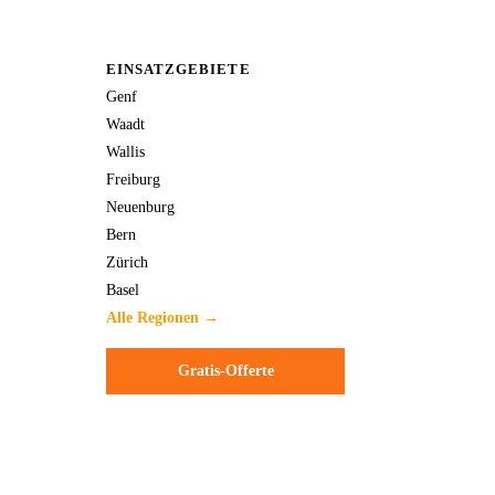
EINSATZGEBIETE
Genf
Waadt
Wallis
Freiburg
Neuenburg
Bern
Zürich
Basel
Alle Regionen →
Gratis-Offerte