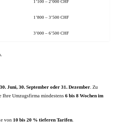
1’100 – 2’000 CHF
1’800 – 3’500 CHF
3’000 – 6’500 CHF
.
 30. Juni, 30. September oder 31. Dezember
. Zu
ie Ihre Umzugsfirma mindestens
6 bis 8 Wochen im
Sie von
10 bis 20 % tieferen Tarifen
.