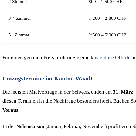
2 Zimmer
800 – 1’500 CHF
3-4 Zimmer
1’200 – 2’800 CHF
5+ Zimmer
2’500 – 5’000 CHF
Für einen genauen Preis fordern Sie eine
kostenlose Offerte
an
Umzugstermine im Kanton Waadt
Die meisten Mietverträge in der Schweiz enden am
31. März,
diesen Terminen ist die Nachfrage besonders hoch. Buchen S
Voraus
.
In der
Nebensaison
(Januar, Februar, November) profitieren 