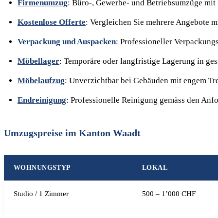
Firmenumzug
: Büro-, Gewerbe- und Betriebsumzüge mit
Kostenlose Offerte
: Vergleichen Sie mehrere Angebote m
Verpackung und Auspacken
: Professioneller Verpackung
Möbellager
: Temporäre oder langfristige Lagerung in g
Möbelaufzug
: Unverzichtbar bei Gebäuden mit engem T
Endreinigung
: Professionelle Reinigung gemäss den Anf
Umzugspreise im Kanton Waadt
WOHNUNGSTYP
LOKAL
Studio / 1 Zimmer
500 – 1’000 CHF