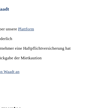
Waadt
ber unsere
Plattform
rderlich
ernehmer eine Haftpflichtversicherung hat
Rückgabe der Mietkaution
on Waadt an