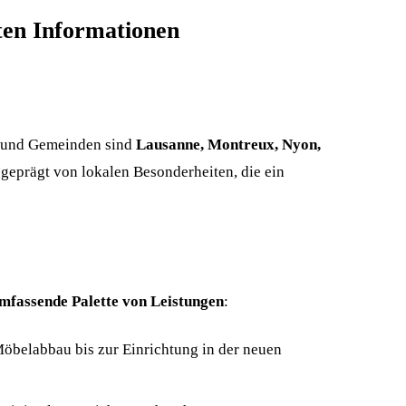
ten Informationen
te und Gemeinden sind
Lausanne, Montreux, Nyon,
geprägt von lokalen Besonderheiten, die ein
mfassende Palette von Leistungen
:
öbelabbau bis zur Einrichtung in der neuen