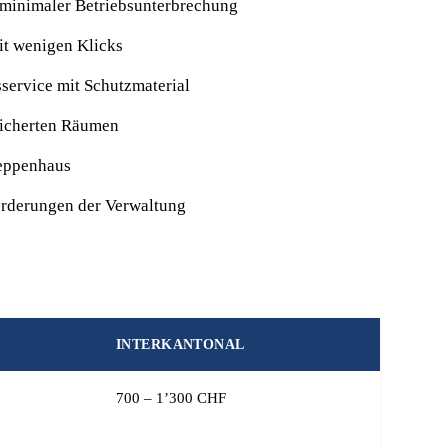
 minimaler Betriebsunterbrechung
it wenigen Klicks
sservice mit Schutzmaterial
esicherten Räumen
reppenhaus
orderungen der Verwaltung
INTERKANTONAL
700 – 1’300 CHF