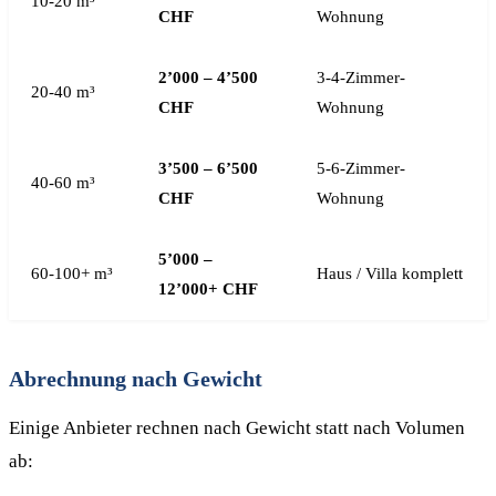
10-20 m³
CHF
Wohnung
2’000 – 4’500
3-4-Zimmer-
20-40 m³
CHF
Wohnung
3’500 – 6’500
5-6-Zimmer-
40-60 m³
CHF
Wohnung
5’000 –
60-100+ m³
Haus / Villa komplett
12’000+ CHF
Abrechnung nach Gewicht
Einige Anbieter rechnen nach Gewicht statt nach Volumen
ab: