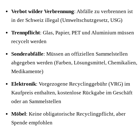
Verbot wilder Verbrennung
: Abfälle zu verbrennen ist
in der Schweiz illegal (Umweltschutzgesetz, USG)
Trennpflicht
: Glas, Papier, PET und Aluminium müssen
recycelt werden
Sonderabfälle
: Müssen an offiziellen Sammelstellen
abgegeben werden (Farben, Lösungsmittel, Chemikalien,
Medikamente)
Elektronik
: Vorgezogene Recyclinggebühr (VRG) im
Kaufpreis enthalten, kostenlose Rückgabe im Geschäft
oder an Sammelstellen
Möbel
: Keine obligatorische Recyclingpflicht, aber
Spende empfohlen