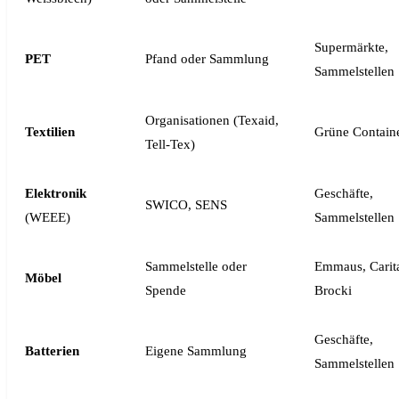
Supermärkte,
PET
Pfand oder Sammlung
Sammelstellen
Organisationen (Texaid,
Textilien
Grüne Contain
Tell-Tex)
Elektronik
Geschäfte,
SWICO, SENS
(WEEE)
Sammelstellen
Sammelstelle oder
Emmaus, Carit
Möbel
Spende
Brocki
Geschäfte,
Batterien
Eigene Sammlung
Sammelstellen