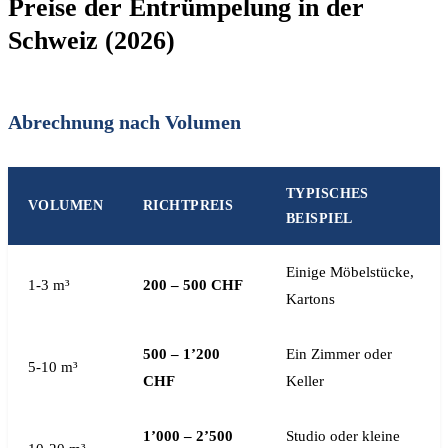
Preise der Entrümpelung in der
Schweiz (2026)
Abrechnung nach Volumen
TYPISCHES
VOLUMEN
RICHTPREIS
BEISPIEL
Einige Möbelstücke,
1-3 m³
200 – 500 CHF
Kartons
500 – 1’200
Ein Zimmer oder
5-10 m³
CHF
Keller
1’000 – 2’500
Studio oder kleine