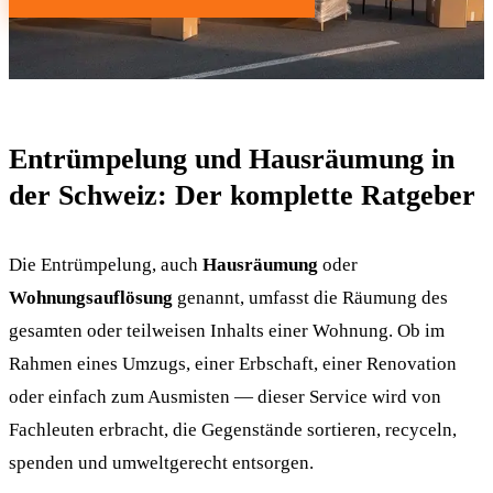
Entrümpelung und Hausräumung in
der Schweiz: Der komplette Ratgeber
Die Entrümpelung, auch
Hausräumung
oder
Wohnungsauflösung
genannt, umfasst die Räumung des
gesamten oder teilweisen Inhalts einer Wohnung. Ob im
Rahmen eines Umzugs, einer Erbschaft, einer Renovation
oder einfach zum Ausmisten — dieser Service wird von
Fachleuten erbracht, die Gegenstände sortieren, recyceln,
spenden und umweltgerecht entsorgen.