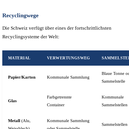
Recyclingwege
Die Schweiz verfügt über eines der fortschrittlichsten
Recyclingsysteme der Welt:
MATERIAL
VERWERTUNGSWEG
SAMMELSTE
Blaue Tonne o
Papier/Karton
Kommunale Sammlung
Sammelstelle
Farbgetrennte
Kommunale
Glas
Container
Sammelstellen
Metall
(Alu,
Kommunale Sammlung
Sammelstellen
Weissblech)
oder Sammelstelle