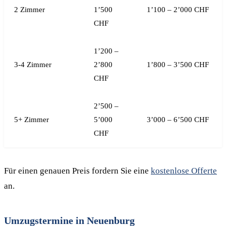
2 Zimmer
1’500
1’100 – 2’000 CHF
CHF
1’200 –
3-4 Zimmer
2’800
1’800 – 3’500 CHF
CHF
2’500 –
5+ Zimmer
5’000
3’000 – 6’500 CHF
CHF
Für einen genauen Preis fordern Sie eine
kostenlose Offerte
an.
Umzugstermine in Neuenburg