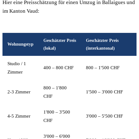
Hier eine Preisschätzung für einen Umzug in Ballaigues und
im Kanton Vaud:
Geschätzter Preis
Geschätzter Preis
Wohnungstyp
(lokal)
(interkantonal)
Studio / 1
400 – 800 CHF
800 – 1'500 CHF
Zimmer
800 – 1'800
2-3 Zimmer
1'500 – 3'000 CHF
CHF
1'800 – 3'500
4-5 Zimmer
3'000 – 5'500 CHF
CHF
3'000 – 6'000