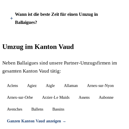
Wann ist die beste Zeit für einen Umzug in
Ballaigues?
Umzug im Kanton Vaud
Neben Ballaigues sind unsere Partner-Umzugsfirmen im
gesamten Kanton Vaud tätig:
Aclens
Agiez
Aigle
Allaman
Arnex-sur-Nyon
Arnex-sur-Orbe
Arzier-Le Muids
Assens
Aubonne
Avenches
Ballens
Bassins
Ganzen Kanton Vaud anzeigen →