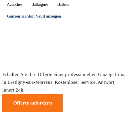
Avenches
Ballaigues
Ballens
Ganzen Kanton Vaud anzeigen →
Umzug in Bretigny-sur-Morrens —
Gratis-Offerte
Erhalten Sie Ihre Offerte einer professionellen Umzugsfirma
in Bretigny-sur-Morrens. Kostenloser Service, Antwort
innert 24h.
Offerte anfordern