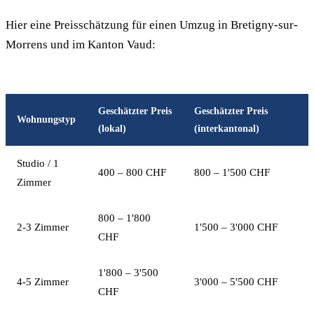
Hier eine Preisschätzung für einen Umzug in Bretigny-sur-
Morrens und im Kanton Vaud:
Geschätzter Preis
Geschätzter Preis
Wohnungstyp
(lokal)
(interkantonal)
Studio / 1
400 – 800 CHF
800 – 1'500 CHF
Zimmer
800 – 1'800
2-3 Zimmer
1'500 – 3'000 CHF
CHF
1'800 – 3'500
4-5 Zimmer
3'000 – 5'500 CHF
CHF