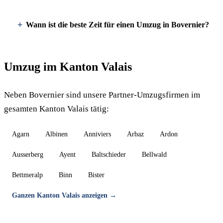
Wann ist die beste Zeit für einen Umzug in Bovernier?
Umzug im Kanton Valais
Neben Bovernier sind unsere Partner-Umzugsfirmen im
gesamten Kanton Valais tätig:
Agarn
Albinen
Anniviers
Arbaz
Ardon
Ausserberg
Ayent
Baltschieder
Bellwald
Bettmeralp
Binn
Bister
Ganzen Kanton Valais anzeigen →