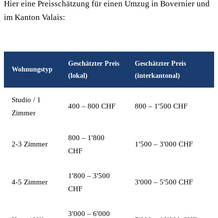
Hier eine Preisschätzung für einen Umzug in Bovernier und
im Kanton Valais:
Geschätzter Preis
Geschätzter Preis
Wohnungstyp
(lokal)
(interkantonal)
Studio / 1
400 – 800 CHF
800 – 1'500 CHF
Zimmer
800 – 1'800
2-3 Zimmer
1'500 – 3'000 CHF
CHF
1'800 – 3'500
4-5 Zimmer
3'000 – 5'500 CHF
CHF
3'000 – 6'000