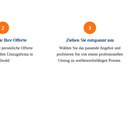
2
3
e Ihre Offerte
Ziehen Sie entspannt um
e persönliche Offerte
Wählen Sie das passende Angebot und
ellen Umzugsfirma in
profitieren Sie von einem professionellen
llwald.
Umzug zu wettbewerbsfähigen Preisen.