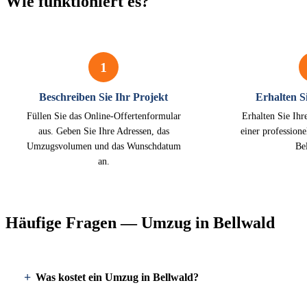
Wie funktioniert es?
1
Beschreiben Sie Ihr Projekt
Erhalten Si
Füllen Sie das Online-Offertenformular
Erhalten Sie Ihr
aus. Geben Sie Ihre Adressen, das
einer profession
Umzugsvolumen und das Wunschdatum
Be
an.
Häufige Fragen — Umzug in Bellwald
Was kostet ein Umzug in Bellwald?