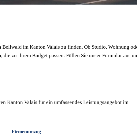
⏱ Antwort innert 24h
🔒 Unverbindlich
✅ Geprüfte Umzugsfirmen
n Bellwald im Kanton Valais zu finden. Ob Studio, Wohnung od
, die zu Ihrem Budget passen. Füllen Sie unser Formular aus u
en Kanton Valais für ein umfassendes Leistungsangebot im
Firmenumzug