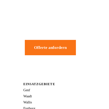
Offerte anfordern
EINSATZGEBIETE
Genf
Waadt
Wallis
Freiburg