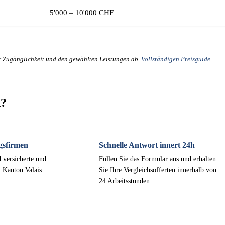
5'000 – 10'000 CHF
er Zugänglichkeit und den gewählten Leistungen ab.
Vollständigen Preisguide
n?
gsfirmen
Schnelle Antwort innert 24h
 versicherte und
Füllen Sie das Formular aus und erhalten
m Kanton Valais.
Sie Ihre Vergleichsofferten innerhalb von
24 Arbeitsstunden.