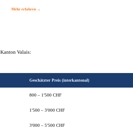
Mehr erfahren →
 Kanton Valais:
Geschätzter Preis (interkantonal)
800 – 1'500 CHF
1'500 – 3'000 CHF
3'000 – 5'500 CHF