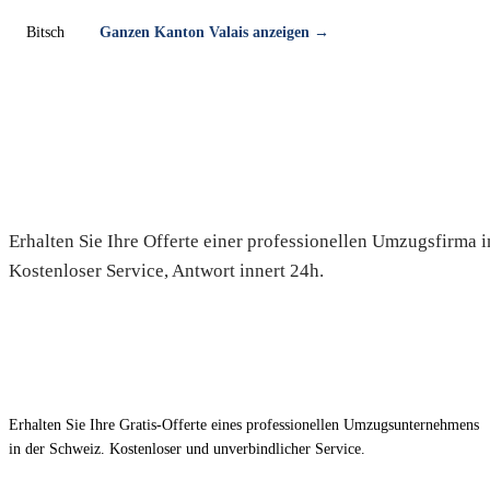
Bitsch
Ganzen Kanton Valais anzeigen →
Umzug in Bellwald — Gratis-Of
Erhalten Sie Ihre Offerte einer professionellen Umzugsfirma i
Kostenloser Service, Antwort innert 24h.
Erhalten Sie Ihre Gratis-Offerte eines professionellen Umzugsunternehmens
in der Schweiz. Kostenloser und unverbindlicher Service.