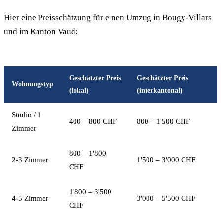
Hier eine Preisschätzung für einen Umzug in Bougy-Villars
und im Kanton Vaud:
Geschätzter Preis
Geschätzter Preis
Wohnungstyp
(lokal)
(interkantonal)
Studio / 1
400 – 800 CHF
800 – 1'500 CHF
Zimmer
800 – 1'800
2-3 Zimmer
1'500 – 3'000 CHF
CHF
1'800 – 3'500
4-5 Zimmer
3'000 – 5'500 CHF
CHF