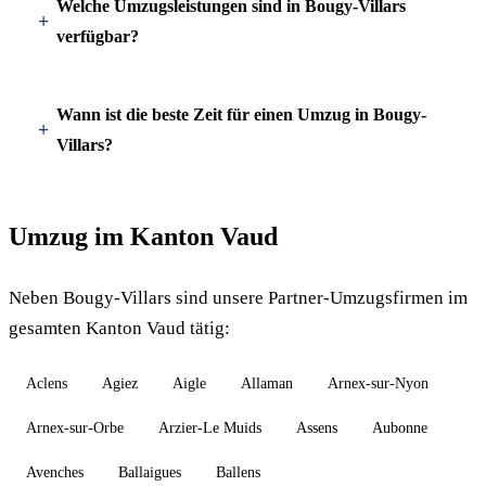
Welche Umzugsleistungen sind in Bougy-Villars
verfügbar?
Wann ist die beste Zeit für einen Umzug in Bougy-
Villars?
Umzug im Kanton Vaud
Neben Bougy-Villars sind unsere Partner-Umzugsfirmen im
gesamten Kanton Vaud tätig:
Aclens
Agiez
Aigle
Allaman
Arnex-sur-Nyon
Arnex-sur-Orbe
Arzier-Le Muids
Assens
Aubonne
Avenches
Ballaigues
Ballens