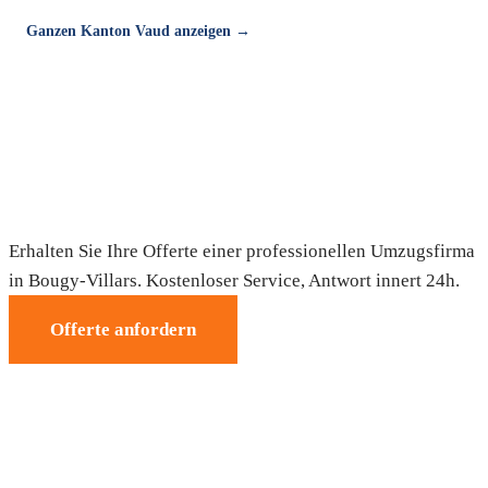
Ganzen Kanton Vaud anzeigen →
Umzug in Bougy-Villars — Gratis-
Offerte
Erhalten Sie Ihre Offerte einer professionellen Umzugsfirma
in Bougy-Villars. Kostenloser Service, Antwort innert 24h.
Offerte anfordern