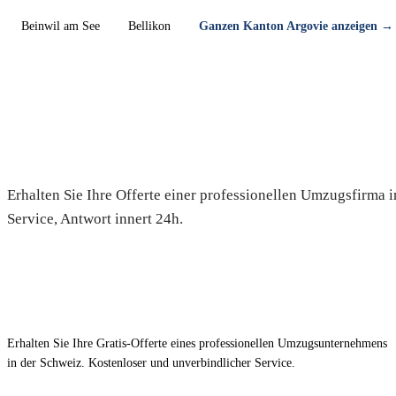
Beinwil am See
Bellikon
Ganzen Kanton Argovie anzeigen →
Umzug in Boswil — Gratis-Offe
Erhalten Sie Ihre Offerte einer professionellen Umzugsfirma 
Service, Antwort innert 24h.
Erhalten Sie Ihre Gratis-Offerte eines professionellen Umzugsunternehmens
in der Schweiz. Kostenloser und unverbindlicher Service.