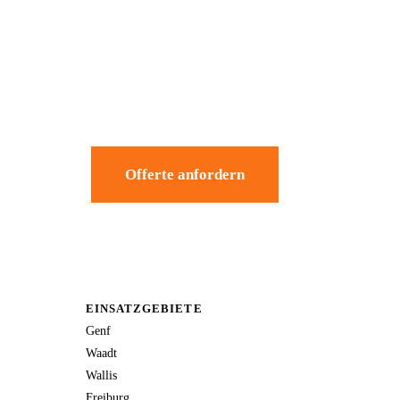
Offerte anfordern
EINSATZGEBIETE
Genf
Waadt
Wallis
Freiburg