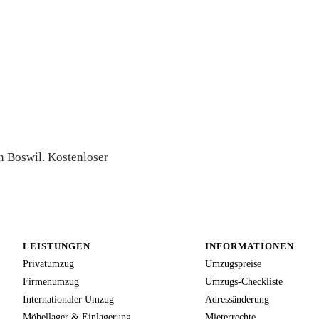
rte
in Boswil. Kostenloser
LEISTUNGEN
INFORMATIONEN
Privatumzug
Umzugspreise
Firmenumzug
Umzugs-Checkliste
Internationaler Umzug
Adressänderung
Möbellager & Einlagerung
Mieterrechte