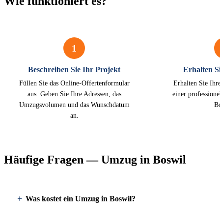
Wie funktioniert es?
1
Beschreiben Sie Ihr Projekt
Erhalten Si
Füllen Sie das Online-Offertenformular
Erhalten Sie Ihr
aus. Geben Sie Ihre Adressen, das
einer profession
Umzugsvolumen und das Wunschdatum
B
an.
Häufige Fragen — Umzug in Boswil
Was kostet ein Umzug in Boswil?