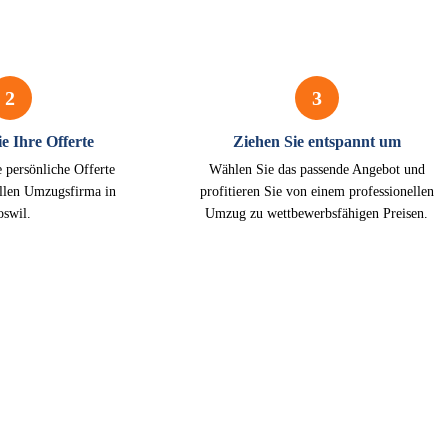
2
3
e Ihre Offerte
Ziehen Sie entspannt um
e persönliche Offerte
Wählen Sie das passende Angebot und
ellen Umzugsfirma in
profitieren Sie von einem professionellen
oswil.
Umzug zu wettbewerbsfähigen Preisen.