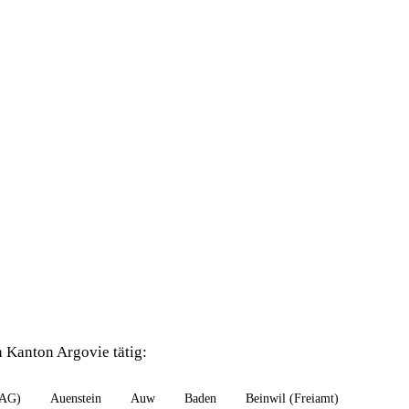
 Kanton Argovie tätig:
(AG)
Auenstein
Auw
Baden
Beinwil (Freiamt)