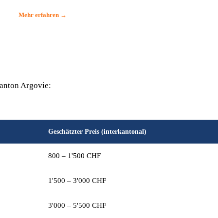
Mehr erfahren →
Kanton Argovie:
Geschätzter Preis (interkantonal)
800 – 1'500 CHF
1'500 – 3'000 CHF
3'000 – 5'500 CHF