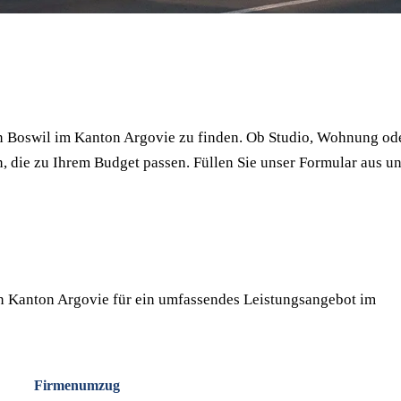
⏱ Antwort innert 24h
🔒 Unverbindlich
✅ Geprüfte Umzugsfirmen
n Boswil im Kanton Argovie zu finden. Ob Studio, Wohnung od
, die zu Ihrem Budget passen. Füllen Sie unser Formular aus u
n Kanton Argovie für ein umfassendes Leistungsangebot im
Firmenumzug