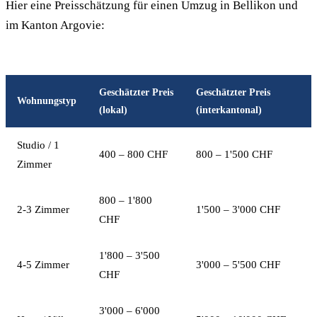
Hier eine Preisschätzung für einen Umzug in Bellikon und
im Kanton Argovie:
Geschätzter Preis
Geschätzter Preis
Wohnungstyp
(lokal)
(interkantonal)
Studio / 1
400 – 800 CHF
800 – 1'500 CHF
Zimmer
800 – 1'800
2-3 Zimmer
1'500 – 3'000 CHF
CHF
1'800 – 3'500
4-5 Zimmer
3'000 – 5'500 CHF
CHF
3'000 – 6'000