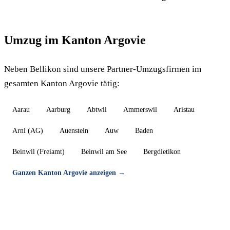
Umzug im Kanton Argovie
Neben Bellikon sind unsere Partner-Umzugsfirmen im
gesamten Kanton Argovie tätig:
Aarau
Aarburg
Abtwil
Ammerswil
Aristau
Arni (AG)
Auenstein
Auw
Baden
Beinwil (Freiamt)
Beinwil am See
Bergdietikon
Ganzen Kanton Argovie anzeigen →