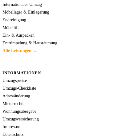
Internationaler Umzug
Möbellager & Einlagerung
Endreinigung
Möbellift
Ein- & Auspacken
Entrümpelung & Hausräumung
Alle Leistungen →
INFORMATIONEN
Umzugspreise
Umzugs-Checkliste
Adressänderung
Mieterrechte
Wohnungsübergabe
Umzugsversicherung
Impressum
Datenschutz