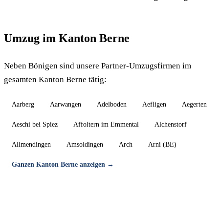
Umzug im Kanton Berne
Neben Bönigen sind unsere Partner-Umzugsfirmen im
gesamten Kanton Berne tätig:
Aarberg
Aarwangen
Adelboden
Aefligen
Aegerten
Aeschi bei Spiez
Affoltern im Emmental
Alchenstorf
Allmendingen
Amsoldingen
Arch
Arni (BE)
Ganzen Kanton Berne anzeigen →