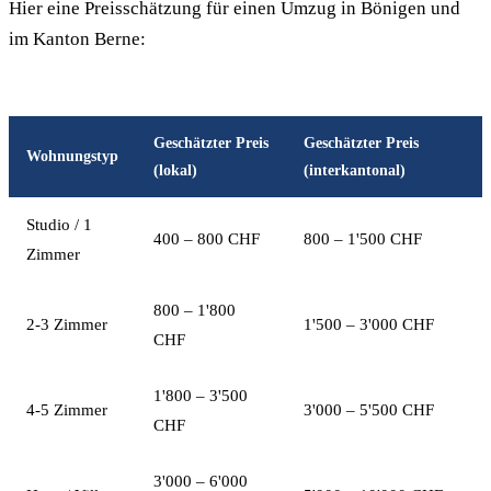
Hier eine Preisschätzung für einen Umzug in Bönigen und
im Kanton Berne:
Geschätzter Preis
Geschätzter Preis
Wohnungstyp
(lokal)
(interkantonal)
Studio / 1
400 – 800 CHF
800 – 1'500 CHF
Zimmer
800 – 1'800
2-3 Zimmer
1'500 – 3'000 CHF
CHF
1'800 – 3'500
4-5 Zimmer
3'000 – 5'500 CHF
CHF
3'000 – 6'000