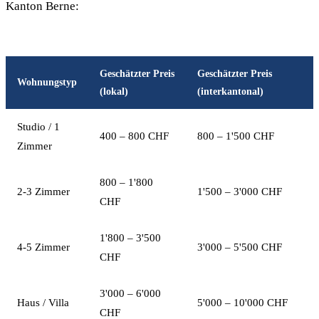
Kanton Berne:
Geschätzter Preis
Geschätzter Preis
Wohnungstyp
(lokal)
(interkantonal)
Studio / 1
400 – 800 CHF
800 – 1'500 CHF
Zimmer
800 – 1'800
2-3 Zimmer
1'500 – 3'000 CHF
CHF
1'800 – 3'500
4-5 Zimmer
3'000 – 5'500 CHF
CHF
3'000 – 6'000
Haus / Villa
5'000 – 10'000 CHF
CHF