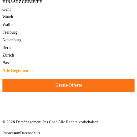
EINSATZGEBIETE
Genf
Waadt
Wallis
Freiburg
Neuenburg
Bern
Zürich
Basel
Alle Regionen →
Gratis-Offerte
© 2026 Déménagement Pas Cher. Alle Rechte vorbehalten.
Impressum
Datenschutz