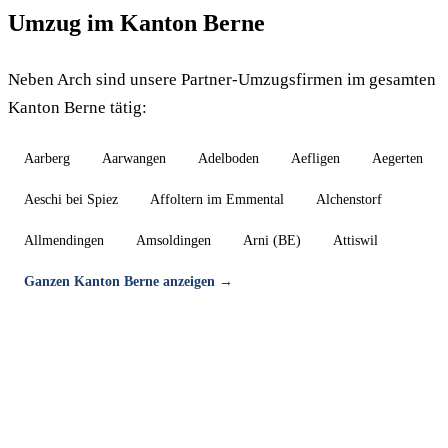
Umzug im Kanton Berne
Neben Arch sind unsere Partner-Umzugsfirmen im gesamten
Kanton Berne tätig:
Aarberg
Aarwangen
Adelboden
Aefligen
Aegerten
Aeschi bei Spiez
Affoltern im Emmental
Alchenstorf
Allmendingen
Amsoldingen
Arni (BE)
Attiswil
Ganzen Kanton Berne anzeigen →
Umzug in Arch — Gratis-Offerte