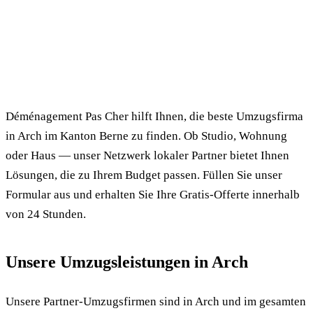
✓ 100% kostenlos
⏱ Antwort innert 24h
🔒 Unverbindlich
✅ Geprüfte Umzugsfirmen
Déménagement Pas Cher hilft Ihnen, die beste Umzugsfirma
in Arch im Kanton Berne zu finden. Ob Studio, Wohnung
oder Haus — unser Netzwerk lokaler Partner bietet Ihnen
Lösungen, die zu Ihrem Budget passen. Füllen Sie unser
Formular aus und erhalten Sie Ihre Gratis-Offerte innerhalb
von 24 Stunden.
Unsere Umzugsleistungen in Arch
Unsere Partner-Umzugsfirmen sind in Arch und im gesamten