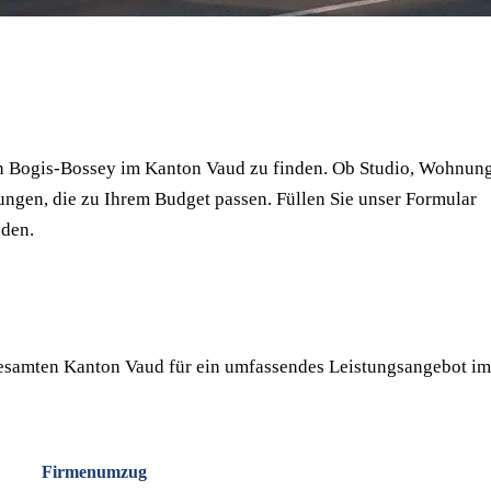
⏱ Antwort innert 24h
🔒 Unverbindlich
✅ Geprüfte Umzugsfirmen
in Bogis-Bossey im Kanton Vaud zu finden. Ob Studio, Wohnun
ungen, die zu Ihrem Budget passen. Füllen Sie unser Formular
nden.
esamten Kanton Vaud für ein umfassendes Leistungsangebot im
Firmenumzug