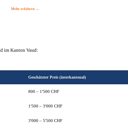
Mehr erfahren →
nd im Kanton Vaud:
Geschätzter Preis (interkantonal)
800 – 1'500 CHF
1'500 – 3'000 CHF
3'000 – 5'500 CHF