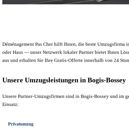
✓ 100% kostenlos
Déménagement Pas Cher hilft Ihnen, die beste Umzugsfirma 
oder Haus — unser Netzwerk lokaler Partner bietet Ihnen Lös
aus und erhalten Sie Ihre Gratis-Offerte innerhalb von 24 Stu
Unsere Umzugsleistungen in Bogis-Bossey
Unsere Partner-Umzugsfirmen sind in Bogis-Bossey und im g
Einsatz:
Privatumzug