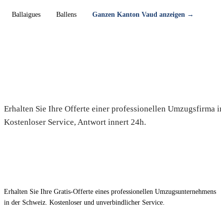
Ballaigues
Ballens
Ganzen Kanton Vaud anzeigen →
Umzug in Bogis-Bossey — Grati
Erhalten Sie Ihre Offerte einer professionellen Umzugsfirma 
Kostenloser Service, Antwort innert 24h.
Erhalten Sie Ihre Gratis-Offerte eines professionellen Umzugsunternehmens
in der Schweiz. Kostenloser und unverbindlicher Service.