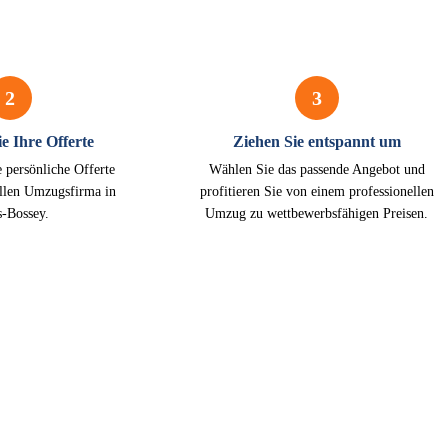
2
3
e Ihre Offerte
Ziehen Sie entspannt um
e persönliche Offerte
Wählen Sie das passende Angebot und
ellen Umzugsfirma in
profitieren Sie von einem professionellen
s-Bossey.
Umzug zu wettbewerbsfähigen Preisen.