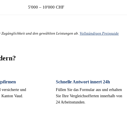
5'000 – 10'000 CHF
er Zugänglichkeit und den gewählten Leistungen ab.
Vollständigen Preisguide
rdern?
gsfirmen
Schnelle Antwort innert 24h
 versicherte und
Füllen Sie das Formular aus und erhalten
m Kanton Vaud.
Sie Ihre Vergleichsofferten innerhalb von
24 Arbeitsstunden.