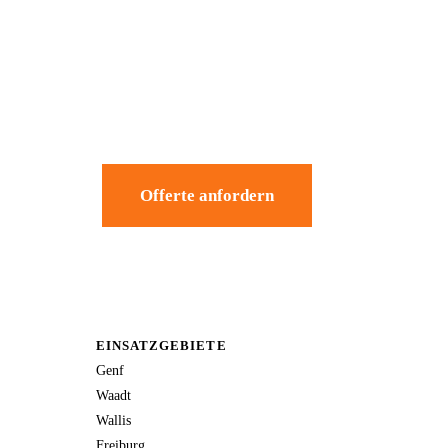
Offerte anfordern
EINSATZGEBIETE
Genf
Waadt
Wallis
Freiburg