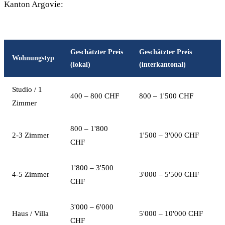
Kanton Argovie:
Geschätzter Preis
Geschätzter Preis
Wohnungstyp
(lokal)
(interkantonal)
Studio / 1
400 – 800 CHF
800 – 1'500 CHF
Zimmer
800 – 1'800
2-3 Zimmer
1'500 – 3'000 CHF
CHF
1'800 – 3'500
4-5 Zimmer
3'000 – 5'500 CHF
CHF
3'000 – 6'000
Haus / Villa
5'000 – 10'000 CHF
CHF