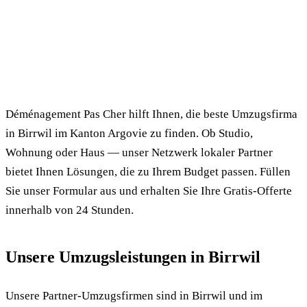
✓ 100% kostenlos
⏱ Antwort innert 24h
🔒 Unverbindlich
✅ Geprüfte Umzugsfirmen
Déménagement Pas Cher hilft Ihnen, die beste Umzugsfirma
in Birrwil im Kanton Argovie zu finden. Ob Studio,
Wohnung oder Haus — unser Netzwerk lokaler Partner
bietet Ihnen Lösungen, die zu Ihrem Budget passen. Füllen
Sie unser Formular aus und erhalten Sie Ihre Gratis-Offerte
innerhalb von 24 Stunden.
Unsere Umzugsleistungen in Birrwil
Unsere Partner-Umzugsfirmen sind in Birrwil und im