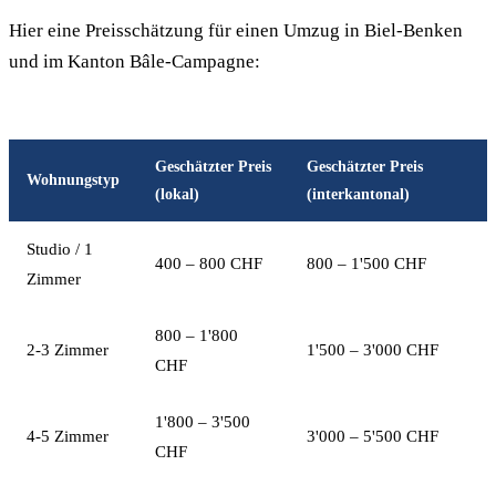
Hier eine Preisschätzung für einen Umzug in Biel-Benken
und im Kanton Bâle-Campagne:
Geschätzter Preis
Geschätzter Preis
Wohnungstyp
(lokal)
(interkantonal)
Studio / 1
400 – 800 CHF
800 – 1'500 CHF
Zimmer
800 – 1'800
2-3 Zimmer
1'500 – 3'000 CHF
CHF
1'800 – 3'500
4-5 Zimmer
3'000 – 5'500 CHF
CHF