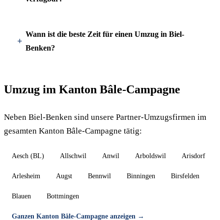
Wann ist die beste Zeit für einen Umzug in Biel-
Benken?
Umzug im Kanton Bâle-Campagne
Neben Biel-Benken sind unsere Partner-Umzugsfirmen im
gesamten Kanton Bâle-Campagne tätig:
Aesch (BL)
Allschwil
Anwil
Arboldswil
Arisdorf
Arlesheim
Augst
Bennwil
Binningen
Birsfelden
Blauen
Bottmingen
Ganzen Kanton Bâle-Campagne anzeigen →